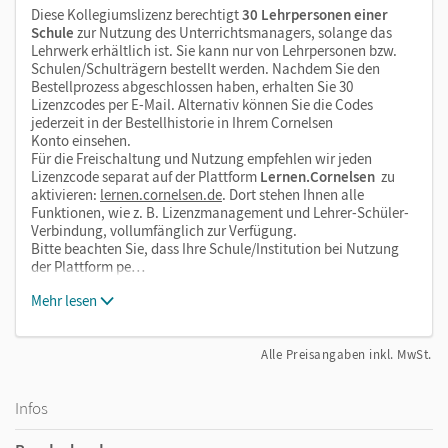
Diese Kollegiumslizenz berechtigt
30 Lehrpersonen einer
Schule
zur Nutzung des Unterrichtsmanagers, solange das
Lehrwerk erhältlich ist. Sie kann nur von Lehrpersonen bzw.
Schulen/Schulträgern bestellt werden. Nachdem Sie den
Bestellprozess abgeschlossen haben, erhalten Sie 30
Lizenzcodes per E-Mail. Alternativ können Sie die Codes
jederzeit in der Bestellhistorie in Ihrem Cornelsen
Konto einsehen.
Für die Freischaltung und Nutzung empfehlen wir jeden
Lizenzcode separat auf der Plattform
Lernen.Cornelsen
zu
aktivieren:
lernen.cornelsen.de
. Dort stehen Ihnen alle
Funktionen, wie z. B. Lizenzmanagement und Lehrer-Schüler-
Verbindung, vollumfänglich zur Verfügung.
Bitte beachten Sie, dass Ihre Schule/Institution bei Nutzung
der Plattform pe…
Mehr lesen
Alle Preisangaben inkl. MwSt.
Infos