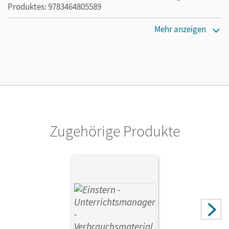
Produktes: 9783464805589
Erscheinungsdatum
Mehr anzeigen
14.09.2021
Lizenztext
Ermöglicht 30 Lehrpersonen einer Schule die Nutzung des
Unterrichtsmanagers solange das Lehrwerk erhältlich ist.
Verlag
Cornelsen Verlag
Zugehörige Produkte