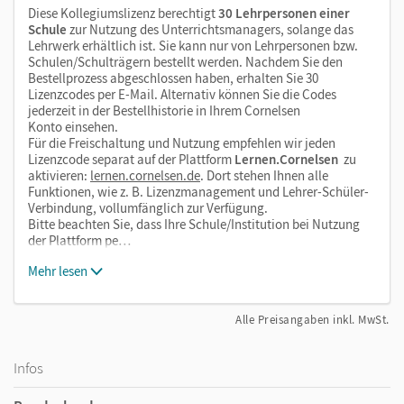
Diese Kollegiumslizenz berechtigt
30 Lehrpersonen einer
Schule
zur Nutzung des Unterrichtsmanagers, solange das
Lehrwerk erhältlich ist. Sie kann nur von Lehrpersonen bzw.
Schulen/Schulträgern bestellt werden. Nachdem Sie den
Bestellprozess abgeschlossen haben, erhalten Sie 30
Lizenzcodes per E-Mail. Alternativ können Sie die Codes
jederzeit in der Bestellhistorie in Ihrem Cornelsen
Konto einsehen.
Für die Freischaltung und Nutzung empfehlen wir jeden
Lizenzcode separat auf der Plattform
Lernen.Cornelsen
zu
aktivieren:
lernen.cornelsen.de
. Dort stehen Ihnen alle
Funktionen, wie z. B. Lizenzmanagement und Lehrer-Schüler-
Verbindung, vollumfänglich zur Verfügung.
Bitte beachten Sie, dass Ihre Schule/Institution bei Nutzung
der Plattform pe…
Mehr lesen
Alle Preisangaben inkl. MwSt.
Infos