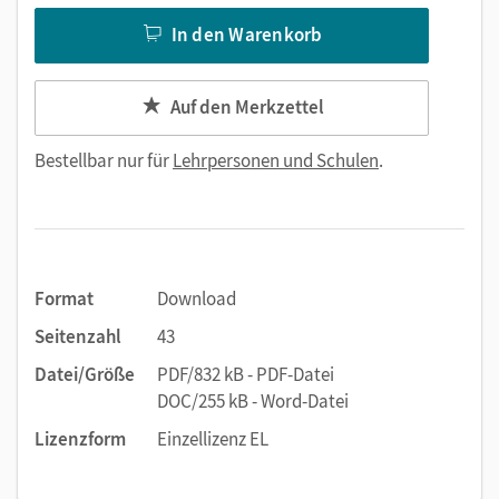
In den Warenkorb
Auf den Merkzettel
Bestellbar nur für
Lehrpersonen und Schulen
.
Format
Download
Seitenzahl
43
Datei/Größe
PDF/832 kB - PDF-Datei
DOC/255 kB - Word-Datei
Lizenzform
Einzellizenz EL