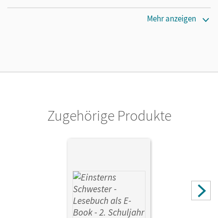
Erscheinungsdatum
Mehr anzeigen
31.08.2022
Verlag
Cornelsen Verlag
Zugehörige Produkte