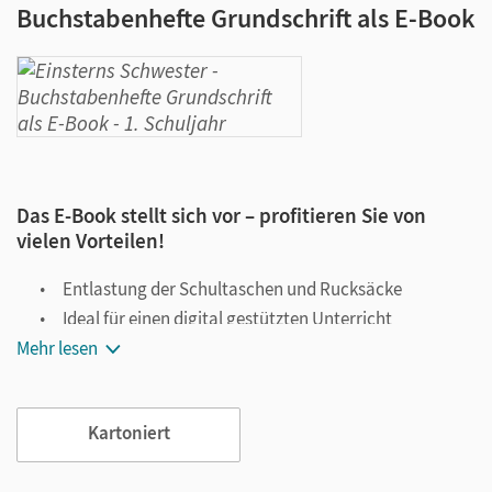
Buchstabenhefte Grundschrift als E-Book
Das E-Book stellt sich vor – profitieren Sie von
vielen Vorteilen!
Entlastung der Schultaschen und Rucksäcke
Ideal für einen digital gestützten Unterricht
Mehr lesen
Notiz- und Markierungsmöglichkeit
Jederzeit unkompliziert verfügbar
Viele digitale Funktionen unterstützen das Lehren und
Kartoniert
Lernen: