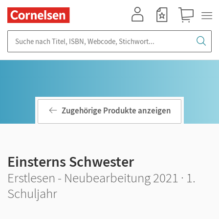
Mein Konto
Merkzettel
Warenkorb
Suche nach Titel, ISBN, Webcode, Stichwort...
Zugehörige Produkte anzeigen
Einsterns Schwester
Erstlesen - Neubearbeitung 2021 · 1.
Schuljahr