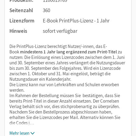
Seitenzahl
360
Lizenzform
E-Book PrintPlus-Lizenz - 1 Jahr
Hinweis
sofort verfügbar
Die PrintPlus-Lizenz berechtigt Nutzer/-innen, das E-
Book
mindestens 1 Jahr lang ergänzend zum Print-Titel
zu
nutzen: Die Einlösung eines Lizenzcodes zwischen dem 1. Juni
und 30. September eines Jahres verlängert die Nutzungsdauer
bis zum 30. September des Folgejahres. Wird ein Lizenzcode
zwischen 1. Oktober und 31. Mai eingelöst, beträgt die
Nutzungsdauer ein Kalenderjahr.
Die Lizenz kann nur von Lehrkräften und Schulen erworben
werden.
Im Rahmen der Bestellung müssen Sie bestätigen, dass Sie
bereits Print-Titel in dieser Anzahl einsetzen. Der Cornelsen
Verlag behält sich vor, dies stichprobenartig zu überprüfen.
Nachdem Sie den Bestellprozess abgeschlossen haben,
erhalten Sie die Lizenzcodes per Mail. Alternativ können Sie
die Codes j…
Mehr lesen