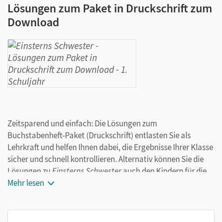
Lösungen zum Paket in Druckschrift zum
Download
Zeitsparend und einfach: Die Lösungen zum
Buchstabenheft-Paket (Druckschrift) entlasten Sie als
Lehrkraft und helfen Ihnen dabei, die Ergebnisse Ihrer Klasse
sicher und schnell kontrollieren. Alternativ können Sie die
Lösungen zu
Einsterns Schwester
auch den Kindern für die
Selbstkontrolle zur Verfügung stellen.
Mehr lesen