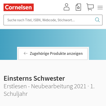
Mein Konto
Merkzettel
Warenkorb
Suche nach Titel, ISBN, Webcode, Stichwort...
Zugehörige Produkte anzeigen
Einsterns Schwester
Erstlesen - Neubearbeitung 2021 · 1.
Schuljahr