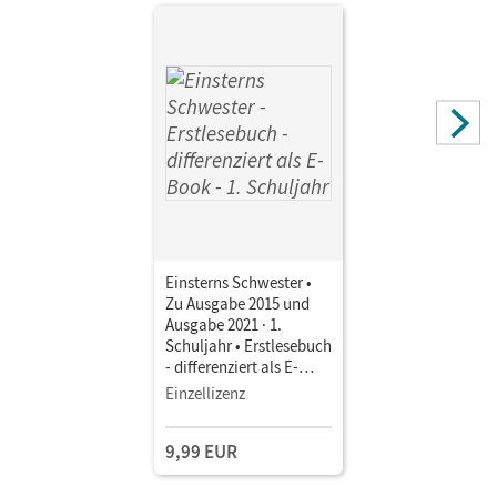
Einsterns Schwester •
Zu Ausgabe 2015 und
Ausgabe 2021 · 1.
Schuljahr • Erstlesebuch
- differenziert als E-
Book Mit Medien
Einzellizenz
9,99 EUR