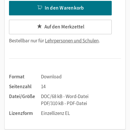
In den Warenkorb
Auf den Merkzettel
Bestellbar nur für
Lehrpersonen und Schulen
.
Format
Download
Seitenzahl
14
Datei/Größe
DOC/68 kB - Word-Datei
PDF/310 kB - PDF-Datei
Lizenzform
Einzellizenz EL