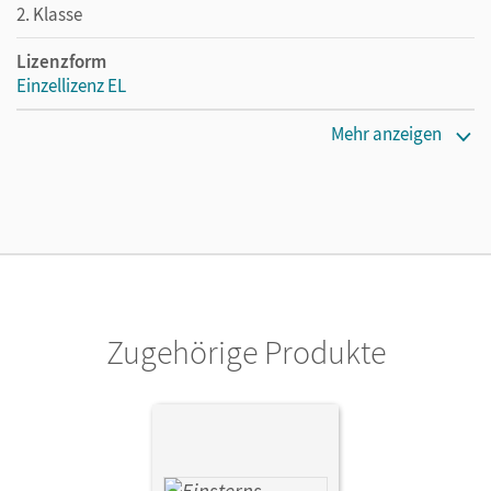
2. Klasse
Lizenzform
Einzellizenz EL
Erscheinungsdatum
Mehr anzeigen
11.11.2021
Verlag
Cornelsen Verlag
Zugehörige Produkte