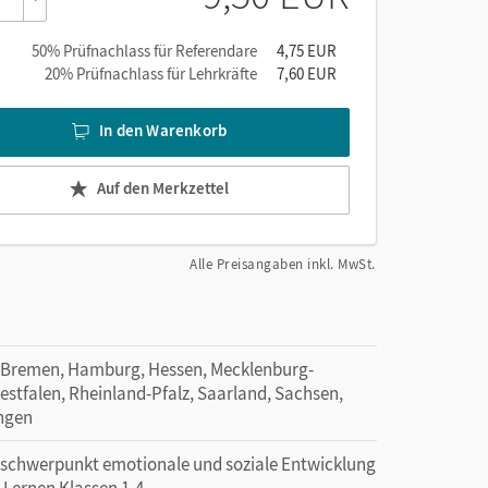
50% Prüfnachlass für Referendare
4,75 EUR
20% Prüfnachlass für Lehrkräfte
7,60 EUR
In den Warenkorb
f
Auf den Merkzettel
den
Alle Preisangaben inkl. MwSt.
 Bremen, Hamburg, Hessen, Mecklenburg-
tfalen, Rheinland-Pfalz, Saarland, Sachsen,
ingen
erschwerpunkt emotionale und soziale Entwicklung
 Lernen Klassen 1-4