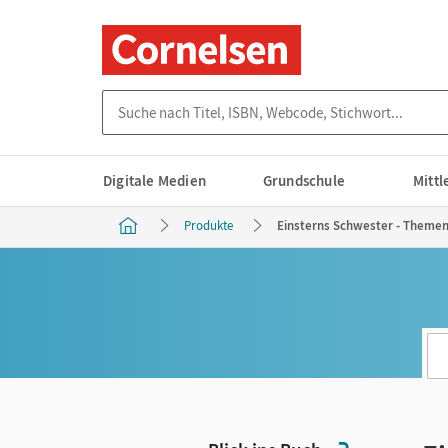
Suche nach Titel, ISBN, Webcode, Stichwort...
Digitale Medien
Grundschule
Mitt
Produkte
Einsterns Schwester - Themenhe