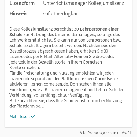
Lizenzform
Unterrichtsmanager Kollegiumslizenz
Hinweis
sofort verfügbar
Diese Kollegiumslizenz berechtigt
30 Lehrpersonen einer
Schule
zur Nutzung des Unterrichtsmanagers, solange das
Lehrwerk erhältlich ist. Sie kann nur von Lehrpersonen bzw.
Schulen/Schulträgern bestellt werden. Nachdem Sie den
Bestellprozess abgeschlossen haben, erhalten Sie 30
Lizenzcodes per E-Mail. Alternativ können Sie die Codes
jederzeit in der Bestellhistorie in Ihrem Cornelsen
Konto einsehen.
Für die Freischaltung und Nutzung empfehlen wir jeden
Lizenzcode separat auf der Plattform
Lernen.Cornelsen
zu
aktivieren:
lernen.cornelsen.de
. Dort stehen Ihnen alle
Funktionen, wie z. B. Lizenzmanagement und Lehrer-Schüler-
Verbindung, vollumfänglich zur Verfügung.
Bitte beachten Sie, dass Ihre Schule/Institution bei Nutzung
der Plattform pe…
Mehr lesen
Alle Preisangaben inkl. MwSt.