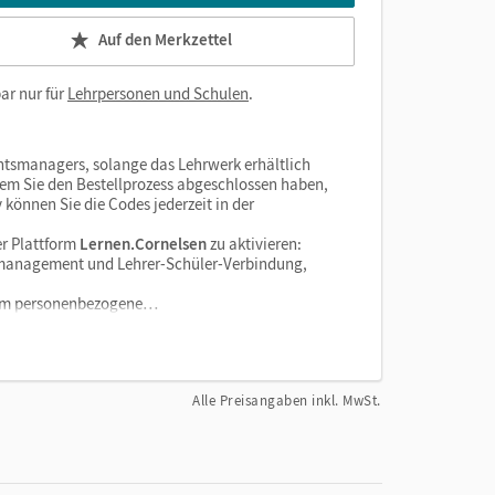
Auf den Merkzettel
ar nur für
Lehrpersonen und Schulen
.
htsmanagers, solange das Lehrwerk erhältlich
dem Sie den Bestellprozess abgeschlossen haben,
v können Sie die Codes jederzeit in der
r Plattform
Lernen.Cornelsen
zu aktivieren:
enzmanagement und Lehrer-Schüler-Verbindung,
tform personenbezogene…
Alle Preisangaben inkl. MwSt.