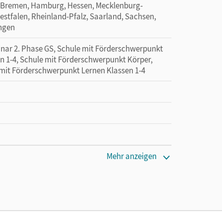
 Bremen, Hamburg, Hessen, Mecklenburg-
tfalen, Rheinland-Pfalz, Saarland, Sachsen,
ingen
minar 2. Phase GS, Schule mit Förderschwerpunkt
n 1-4, Schule mit Förderschwerpunkt Körper,
 mit Förderschwerpunkt Lernen Klassen 1-4
Mehr anzeigen
tzung des Unterrichtsmanagers solange das