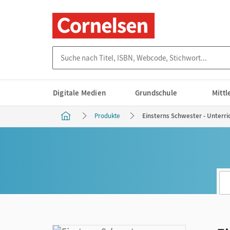
Suche nach Titel, ISBN, Webcode, Stichwort...
Digitale Medien
Grundschule
Mitt
Produkte
Einsterns Schwester - Unterri