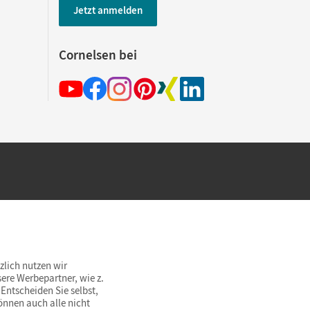
Jetzt anmelden
Cornelsen bei
hland beim Kauf im Cornelsen Onlineshop.
rsandkostenfrei innerhalb Deutschlands
zlich nutzen wir
ere Werbepartner, wie z.
Entscheiden Sie selbst,
önnen auch alle nicht