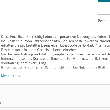
Bestellb
Diese Einzellizenz berechtigt
eine Lehrperson
zur Nutzung des Unterric
ist. Sie kann nur von Lehrpersonen bzw. Schulen bestellt werden. Nach
erhalten Sie pro bestellter Lizenz einen Lizenzcode per E-Mail. Alternati
Bestellhistorie in Ihrem Cornelsen Konto einsehen.
Für die Freischaltung und Nutzung empfehlen wir, den Lizenzcode auf de
lernen.cornelsen.de
. Dort stehen Ihnen alle Funktionen, wie z. B. Liz
vollumfänglich zur Verfügung.
Bitte beachten Sie, dass Ihre Schule/Institution bei Nutzung der Plat
Mehr lesen
os