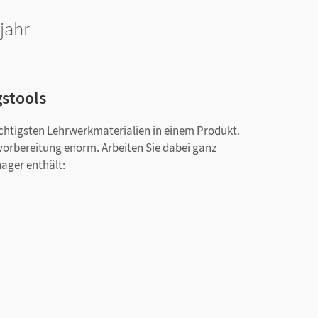
jahr
gstools
ichtigsten Lehrwerkmaterialien in einem Produkt.
svorbereitung enorm. Arbeiten Sie dabei ganz
nager enthält: