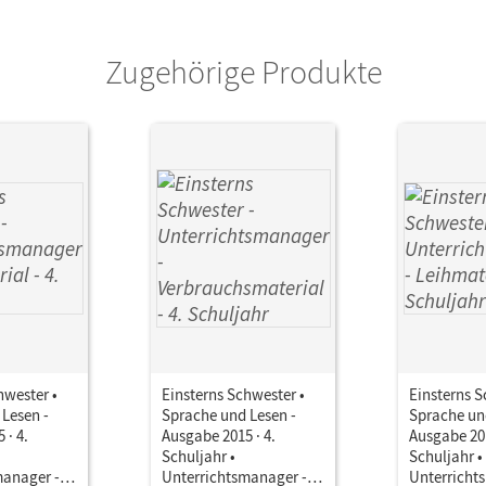
Zugehörige Produkte
hwester •
Einsterns Schwester •
Einsterns S
Lesen -
Sprache und Lesen -
Sprache un
 · 4.
Ausgabe 2015 · 4.
Ausgabe 201
Schuljahr •
Schuljahr •
manager -
Unterrichtsmanager -
Unterricht