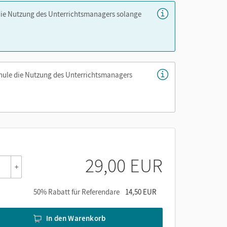
die Nutzung des Unterrichtsmanagers solange
er die Cornelsen Lernen App.
chule die Nutzung des Unterrichtsmanagers
29,00 EUR
+
50% Rabatt für Referendare
14,50 EUR
In den Warenkorb