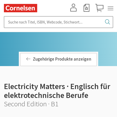
Mein Konto
Merkzettel
Warenkorb
Suche nach Titel, ISBN, Webcode, Stichwort...
Zugehörige Produkte anzeigen
Electricity Matters · Englisch für
elektrotechnische Berufe
Second Edition · B1