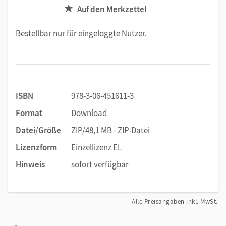
Auf den Merkzettel
Bestellbar nur für
eingeloggte Nutzer
.
ISBN
978-3-06-451611-3
Format
Download
Datei/Größe
ZIP/48,1 MB - ZIP-Datei
Lizenzform
Einzellizenz EL
Hinweis
sofort verfügbar
Alle Preisangaben inkl. MwSt.