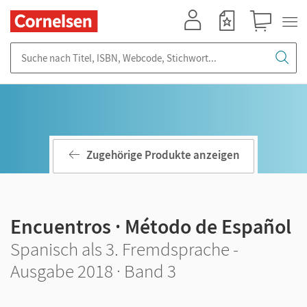
Mein Konto
Merkzettel
Warenkorb
Suche nach Titel, ISBN, Webcode, Stichwort...
Zugehörige Produkte anzeigen
Encuentros · Método de Español
Spanisch als 3. Fremdsprache -
Ausgabe 2018 · Band 3