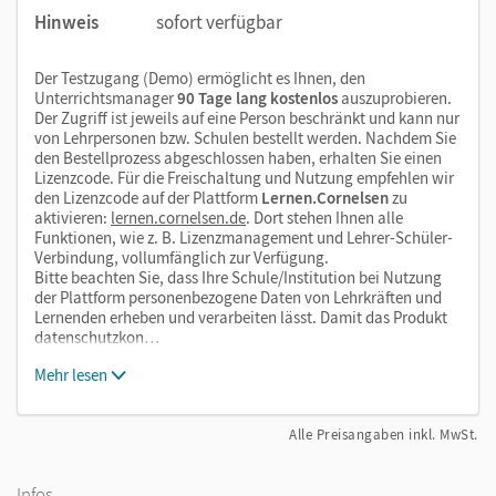
Hinweis
sofort verfügbar
Der Testzugang (Demo) ermöglicht es Ihnen, den
Unterrichtsmanager
90 Tage lang kostenlos
auszuprobieren.
Der Zugriff ist jeweils auf eine Person beschränkt und kann nur
von Lehrpersonen bzw. Schulen bestellt werden. Nachdem Sie
den Bestellprozess abgeschlossen haben, erhalten Sie einen
Lizenzcode. Für die Freischaltung und Nutzung empfehlen wir
den Lizenzcode auf der Plattform
Lernen.Cornelsen
zu
aktivieren:
lernen.cornelsen.de
. Dort stehen Ihnen alle
Funktionen, wie z. B. Lizenzmanagement und Lehrer-Schüler-
Verbindung, vollumfänglich zur Verfügung.
Bitte beachten Sie, dass Ihre Schule/Institution bei Nutzung
der Plattform personenbezogene Daten von Lehrkräften und
Lernenden erheben und verarbeiten lässt. Damit das Produkt
datenschutzkon…
Mehr lesen
Alle Preisangaben inkl. MwSt.
Infos