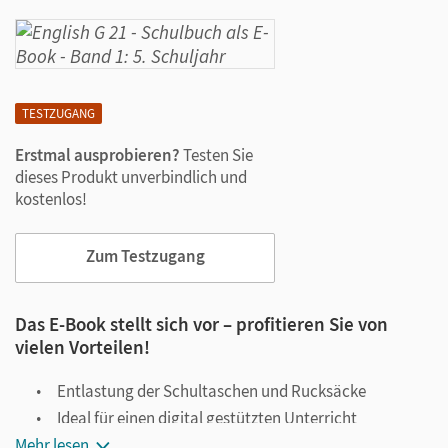
TESTZUGANG
Erstmal ausprobieren?
Testen Sie
dieses Produkt unverbindlich und
kostenlos!
Zum Testzugang
Das E-Book stellt sich vor – profitieren Sie von
vielen Vorteilen!
Entlastung der Schultaschen und Rucksäcke
Ideal für einen digital gestützten Unterricht
Mehr lesen
Notiz- und Markierungsmöglichkeit