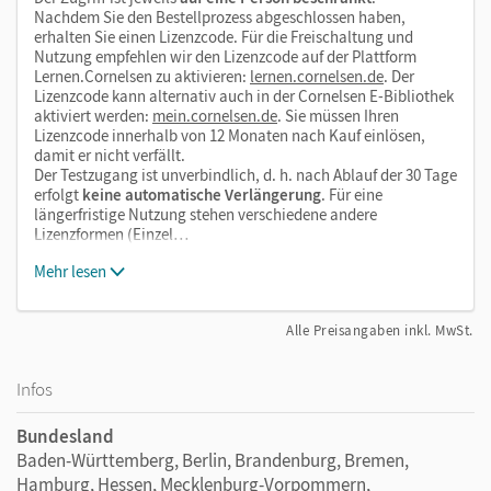
Nachdem Sie den Bestellprozess abgeschlossen haben,
erhalten Sie einen Lizenzcode. Für die Freischaltung und
Nutzung empfehlen wir den Lizenzcode auf der Plattform
Lernen.Cornelsen zu aktivieren:
lernen.cornelsen.de
. Der
Lizenzcode kann alternativ auch in der Cornelsen E-Bibliothek
aktiviert werden:
mein.cornelsen.de
. Sie müssen Ihren
Lizenzcode innerhalb von 12 Monaten nach Kauf einlösen,
damit er nicht verfällt.
Der Testzugang ist unverbindlich, d. h. nach Ablauf der 30 Tage
erfolgt
keine automatische Verlängerung
. Für eine
längerfristige Nutzung stehen verschiedene andere
Lizenzformen (Einzel…
Mehr lesen
Alle Preisangaben inkl. MwSt.
Infos
Bundesland
Baden-Württemberg, Berlin, Brandenburg, Bremen,
Hamburg, Hessen, Mecklenburg-Vorpommern,