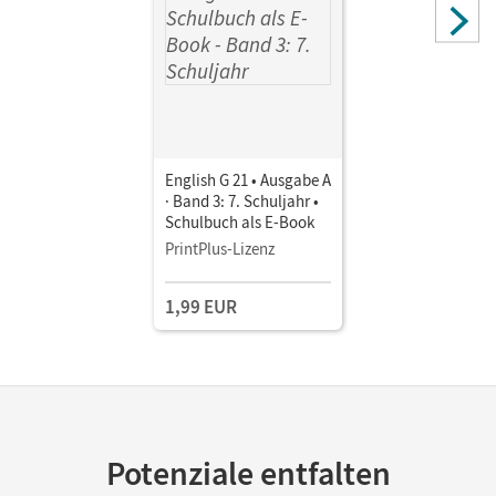
English G 21 • Ausgabe A
· Band 3: 7. Schuljahr •
Schulbuch als E-Book
PrintPlus-Lizenz
1,99 EUR
Potenziale entfalten