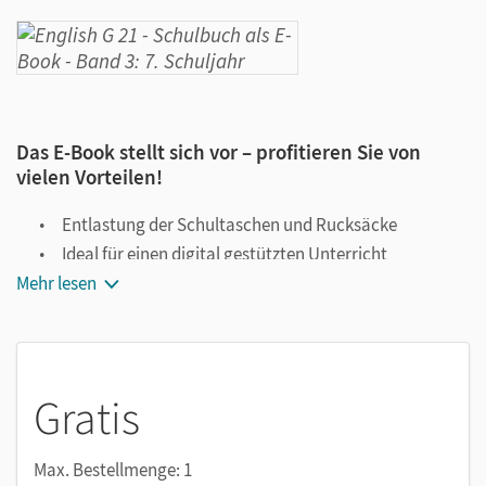
Das E-Book stellt sich vor – profitieren Sie von
vielen Vorteilen!
Entlastung der Schultaschen und Rucksäcke
Ideal für einen digital gestützten Unterricht
Mehr lesen
Notiz- und Markierungsmöglichkeit
Jederzeit unkompliziert verfügbar
Viele digitale Funktionen unterstützen das Lehren und
Lernen:
Gratis
Notizen erstellen
Markierungen setzen
Max. Bestellmenge: 1