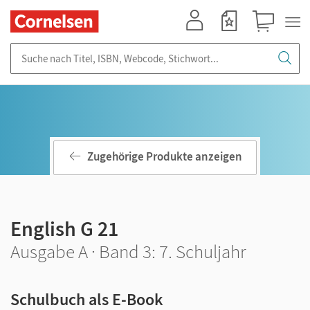
Mein Konto
Merkzettel
Warenkorb
Suche nach Titel, ISBN, Webcode, Stichwort...
Zugehörige Produkte anzeigen
English G 21
Ausgabe A · Band 3: 7. Schuljahr
Schulbuch als E-Book