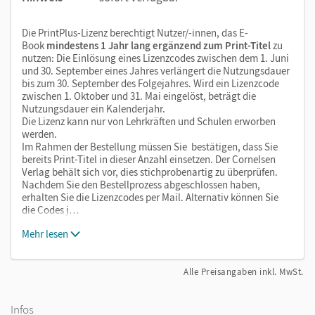
Die PrintPlus-Lizenz berechtigt Nutzer/-innen, das E-
Book
mindestens 1 Jahr lang ergänzend zum Print-Titel
zu
nutzen: Die Einlösung eines Lizenzcodes zwischen dem 1. Juni
und 30. September eines Jahres verlängert die Nutzungsdauer
bis zum 30. September des Folgejahres. Wird ein Lizenzcode
zwischen 1. Oktober und 31. Mai eingelöst, beträgt die
Nutzungsdauer ein Kalenderjahr.
Die Lizenz kann nur von Lehrkräften und Schulen erworben
werden.
Im Rahmen der Bestellung müssen Sie bestätigen, dass Sie
bereits Print-Titel in dieser Anzahl einsetzen. Der Cornelsen
Verlag behält sich vor, dies stichprobenartig zu überprüfen.
Nachdem Sie den Bestellprozess abgeschlossen haben,
erhalten Sie die Lizenzcodes per Mail. Alternativ können Sie
die Codes j…
Mehr lesen
Alle Preisangaben inkl. MwSt.
Infos