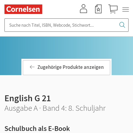
Mein Konto
Merkzettel
Warenkorb
Suche nach Titel, ISBN, Webcode, Stichwort...
Zugehörige Produkte anzeigen
English G 21
Ausgabe A · Band 4: 8. Schuljahr
Schulbuch als E-Book