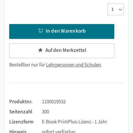
In den Warenkorb
Auf den Merkzettel
Bestellbar nur für
Lehrpersonen und Schulen
.
Produktnr.
1100019532
Seitenzahl
300
Lizenzform
E-Book PrintPlus-Lizenz - 1 Jahr
Hinweis
sofort verfügbar