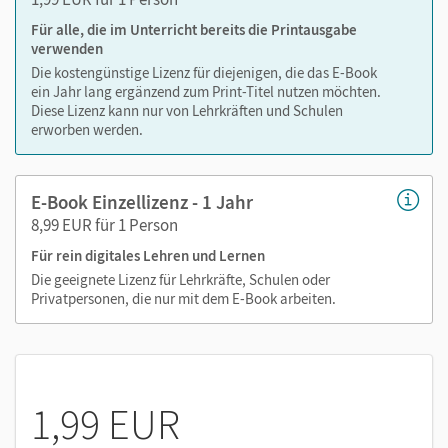
Text ergänzen
Für alle, die im Unterricht bereits die Printausgabe
Lesezeichen hinzufügen
verwenden
Suchen im Text
Die kostengünstige Lizenz für diejenigen, die das E-Book
Zoomen
ein Jahr lang ergänzend zum Print-Titel nutzen möchten.
Diese Lizenz kann nur von Lehrkräften und Schulen
erworben werden.
E-Book Einzellizenz - 1 Jahr
8,99 EUR für 1 Person
Für rein digitales Lehren und Lernen
Die geeignete Lizenz für Lehrkräfte, Schulen oder
Privatpersonen, die nur mit dem E-Book arbeiten.
1,99 EUR