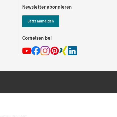
Newsletter abonnieren
Jetzt anmelden
Cornelsen bei
hland beim Kauf im Cornelsen Onlineshop.
rsandkostenfrei innerhalb Deutschlands