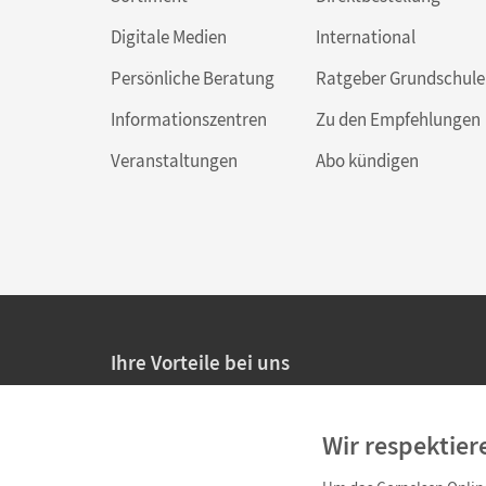
Digitale Medien
International
Persönliche Beratung
Ratgeber Grundschule
Informationszentren
Zu den Empfehlungen
Veranstaltungen
Abo kündigen
Ihre Vorteile bei uns
20% Prüfnachlass für Lehrkräfte
Wir respektier
Persönliche Angebote für Lehrkräfte