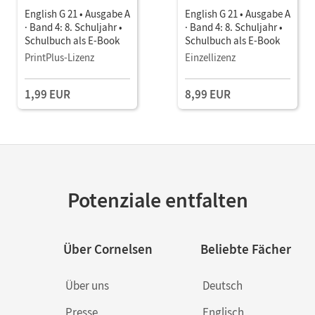
English G 21 • Ausgabe A
English G 21 • Ausgabe A
· Band 4: 8. Schuljahr •
· Band 4: 8. Schuljahr •
Schulbuch als E-Book
Schulbuch als E-Book
PrintPlus-Lizenz
Einzellizenz
1,99 EUR
8,99 EUR
Potenziale entfalten
Über Cornelsen
Beliebte Fächer
Über uns
Deutsch
Presse
Englisch