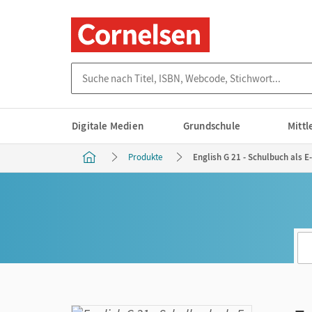
Suche nach Titel, ISBN, Webcode, Stichwort...
Digitale Medien
Grundschule
Mitt
Produkte
English G 21 - Schulbuch als E