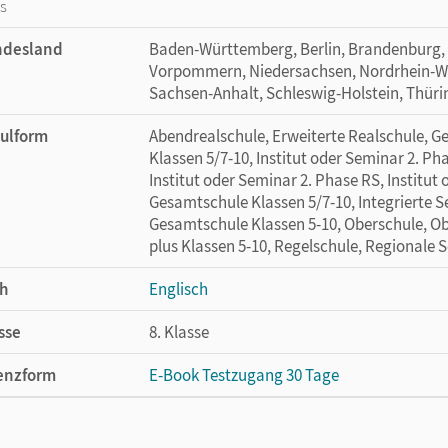
os
ndesland
Baden-Württemberg, Berlin, Brandenburg,
Vorpommern, Niedersachsen, Nordrhein-Wes
Sachsen-Anhalt, Schleswig-Holstein, Thür
ulform
Abendrealschule, Erweiterte Realschule, 
Klassen 5/7-10, Institut oder Seminar 2. Ph
Institut oder Seminar 2. Phase RS, Institut
Gesamtschule Klassen 5/7-10, Integrierte 
Gesamtschule Klassen 5-10, Oberschule, Ob
plus Klassen 5-10, Regelschule, Regionale 
h
Englisch
sse
8. Klasse
enzform
E-Book Testzugang 30 Tage
cheinungsdatum
02.08.2021