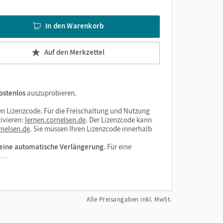
In den Warenkorb
Auf den Merkzettel
ostenlos
auszuprobieren.
n Lizenzcode. Für die Freischaltung und Nutzung
ivieren:
lernen.cornelsen.de
. Der Lizenzcode kann
nelsen.de
. Sie müssen Ihren Lizenzcode innerhalb
eine automatische Verlängerung
. Für eine
el…
Alle Preisangaben inkl. MwSt.