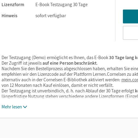
Lizenzform
E-Book Testzugang 30 Tage
Hinweis
sofort verfügbar
Der Testzugang (Demo) ermöglicht es Ihnen, das E-Book
30 Tage lang k
Der Zugriff ist jeweils
auf eine Person beschränkt
.
Nachdem Sie den Bestellprozess abgeschlossen haben, erhalten Sie eine
empfehlen wir den Lizenzcode auf der Plattform Lernen.Cornelsen zu akt
alternativ auch in der Cornelsen E-Bibliothek aktiviert werden:
mein.cor
von 12 Monaten nach Kauf einlösen, damit er nicht verfällt.
Der Testzugang ist unverbindlich, d. h. nach Ablauf der 30 Tage erfolgt
k
längerfristige Nutzung stehen verschiedene andere Lizenzformen (Einz
Mehr lesen