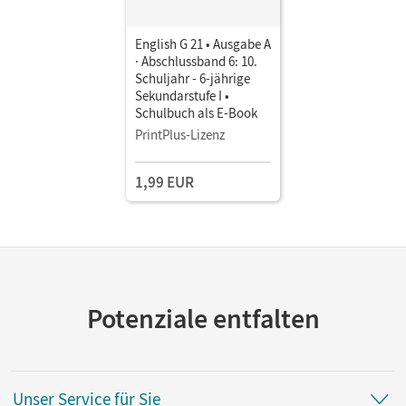
English G 21 • Ausgabe A
· Abschlussband 6: 10.
Schuljahr - 6-jährige
Sekundarstufe I •
Schulbuch als E-Book
PrintPlus-Lizenz
1,99 EUR
Potenziale entfalten
Unser Service für Sie