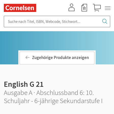
Mein Konto
Merkzettel
Warenkorb
Suche nach Titel, ISBN, Webcode, Stichwort...
Zugehörige Produkte anzeigen
English G 21
Ausgabe A · Abschlussband 6: 10.
Schuljahr - 6-jährige Sekundarstufe I