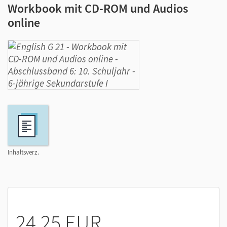
Workbook mit CD-ROM und Audios
online
Inhaltsverz.
24,25 EUR