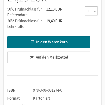
50% Prüfnachlass für
12,13 EUR
Referendare
20% Prüfnachlass für
19,40 EUR
Lehrkräfte
In den Warenkorb
Auf den Merkzettel
ISBN
978-3-06-031274-0
Format
Kartoniert