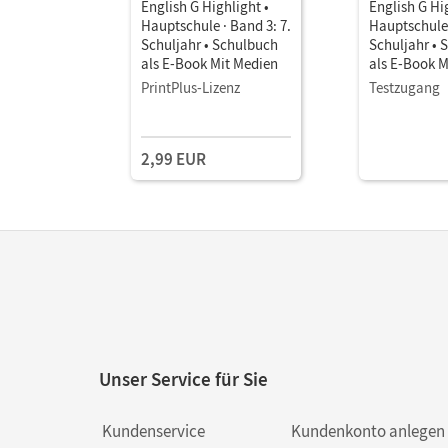
English G Highlight •
English G Hi
Hauptschule · Band 3: 7.
Hauptschule 
Schuljahr • Schulbuch
Schuljahr • 
als E-Book Mit Medien
als E-Book M
PrintPlus-Lizenz
Testzugang
2,99 EUR
Unser Service für Sie
Kundenservice
Kundenkonto anlegen