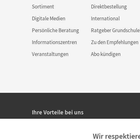
Sortiment
Direktbestellung
Digitale Medien
International
Persönliche Beratung
Ratgeber Grundschule
Informationszentren
Zu den Empfehlungen
Veranstaltungen
Abo kündigen
Ihre Vorteile bei uns
20% Prüfnachlass für Lehrkräfte
Wir respektier