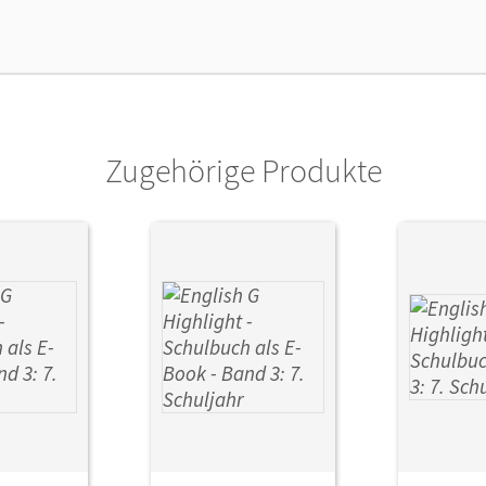
Lehrwerk erhältlich ist.
lag
Cornelsen Verlag
Zugehörige Produkte