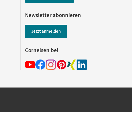
Newsletter abonnieren
Jetzt anmelden
Cornelsen bei
hland beim Kauf im Cornelsen Onlineshop.
rsandkostenfrei innerhalb Deutschlands