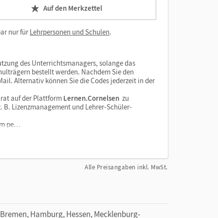
Auf den Merkzettel
ar nur für
Lehrpersonen und Schulen
.
tzung des Unterrichtsmanagers, solange das
chulträgern bestellt werden. Nachdem Sie den
il. Alternativ können Sie die Codes jederzeit in der
rat auf der Plattform
Lernen.Cornelsen
zu
e z. B. Lizenzmanagement und Lehrer-Schüler-
orm pe…
Alle Preisangaben inkl. MwSt.
 Bremen, Hamburg, Hessen, Mecklenburg-