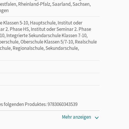
tfalen, Rheinland-Pfalz, Saarland, Sachsen,
ingen
 Klassen 5-10, Hauptschule, Institut oder
ar 2. Phase HS, Institut oder Seminar 2. Phase
10, Integrierte Sekundarschule Klassen 7-10,
erschule, Oberschule Klassen 5/7-10, Realschule
Schule, Regionalschule, Sekundarschule,
des folgenden Produktes: 9783060343539
Mehr anzeigen
die Nutzung des Unterrichtsmanagers solange das