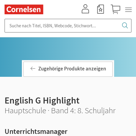
Mein Konto
Merkzettel
Warenkorb
Suche nach Titel, ISBN, Webcode, Stichwort...
Zugehörige Produkte anzeigen
English G Highlight
Hauptschule · Band 4: 8. Schuljahr
Unterrichtsmanager