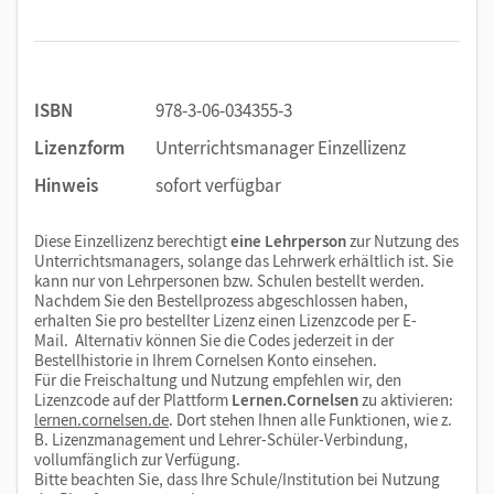
ISBN
978-3-06-034355-3
Lizenzform
Unterrichtsmanager Einzellizenz
Hinweis
sofort verfügbar
Diese Einzellizenz berechtigt
eine Lehrperson
zur Nutzung des
Unterrichtsmanagers, solange das Lehrwerk erhältlich ist. Sie
kann nur von Lehrpersonen bzw. Schulen bestellt werden.
Nachdem Sie den Bestellprozess abgeschlossen haben,
erhalten Sie pro bestellter Lizenz einen Lizenzcode per E-
Mail. Alternativ können Sie die Codes jederzeit in der
Bestellhistorie in Ihrem Cornelsen Konto einsehen.
Für die Freischaltung und Nutzung empfehlen wir, den
Lizenzcode auf der Plattform
Lernen.Cornelsen
zu aktivieren:
lernen.cornelsen.de
. Dort stehen Ihnen alle Funktionen, wie z.
B. Lizenzmanagement und Lehrer-Schüler-Verbindung,
vollumfänglich zur Verfügung.
Bitte beachten Sie, dass Ihre Schule/Institution bei Nutzung