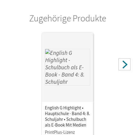
Verlag
Cornelsen Verlag
Zugehörige Produkte
English G Highlight •
Hauptschule · Band 4: 8.
Schuljahr • Schulbuch
als E-Book Mit Medien
PrintPlus-Lizenz