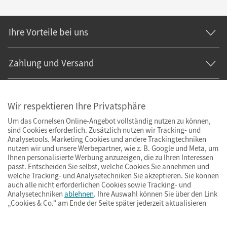
Ihre Vorteile bei uns
Zahlung und Versand
Wir respektieren Ihre Privatsphäre
Um das Cornelsen Online-Angebot vollständig nutzen zu können,
sind Cookies erforderlich. Zusätzlich nutzen wir Tracking- und
Analysetools. Marketing Cookies und andere Trackingtechniken
nutzen wir und unsere Werbepartner, wie z. B. Google und Meta, um
Ihnen personalisierte Werbung anzuzeigen, die zu Ihren Interessen
passt. Entscheiden Sie selbst, welche Cookies Sie annehmen und
welche Tracking- und Analysetechniken Sie akzeptieren. Sie können
auch alle nicht erforderlichen Cookies sowie Tracking- und
Analysetechniken
ablehnen
. Ihre Auswahl können Sie über den Link
„Cookies & Co.“ am Ende der Seite später jederzeit aktualisieren
Impressum
AGB
Datenschutz
Barrierefreiheit
Cookies & Co.