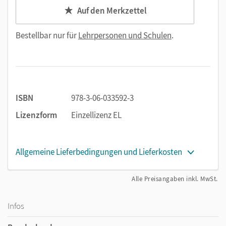
Auf den Merkzettel
Bestellbar nur für
Lehrpersonen und Schulen
.
ISBN
978-3-06-033592-3
Lizenzform
Einzellizenz EL
Allgemeine Lieferbedingungen und Lieferkosten
Alle Preisangaben inkl. MwSt.
Infos