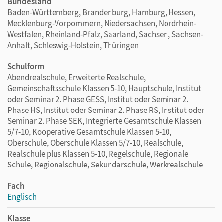
Bundesland
Baden-Württemberg, Brandenburg, Hamburg, Hessen,
Mecklenburg-Vorpommern, Niedersachsen, Nordrhein-
Westfalen, Rheinland-Pfalz, Saarland, Sachsen, Sachsen-
Anhalt, Schleswig-Holstein, Thüringen
Schulform
Abendrealschule, Erweiterte Realschule,
Gemeinschaftsschule Klassen 5-10, Hauptschule, Institut
oder Seminar 2. Phase GESS, Institut oder Seminar 2.
Phase HS, Institut oder Seminar 2. Phase RS, Institut oder
Seminar 2. Phase SEK, Integrierte Gesamtschule Klassen
5/7-10, Kooperative Gesamtschule Klassen 5-10,
Oberschule, Oberschule Klassen 5/7-10, Realschule,
Realschule plus Klassen 5-10, Regelschule, Regionale
Schule, Regionalschule, Sekundarschule, Werkrealschule
Fach
Englisch
Klasse