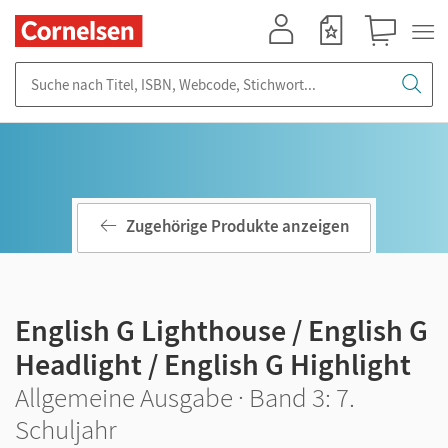
Mein Konto
Merkzettel
Warenkorb
Suche nach Titel, ISBN, Webcode, Stichwort...
Zugehörige Produkte anzeigen
English G Lighthouse / English G
Headlight / English G Highlight
Allgemeine Ausgabe · Band 3: 7.
Schuljahr