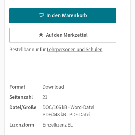
In den Warenkorb
Auf den Merkzettel
Bestellbar nur für
Lehrpersonen und Schulen
.
Format
Download
Seitenzahl
21
Datei/Größe
DOC/106 kB - Word-Datei
PDF/448 kB - PDF-Datei
Lizenzform
Einzellizenz EL