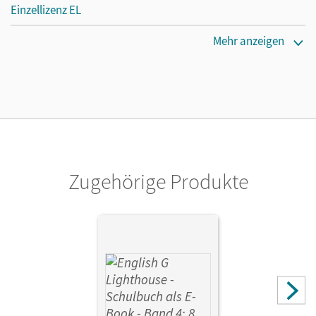
Einzellizenz EL
Erscheinungsdatum
Mehr anzeigen
16.07.2015
Verlag
Cornelsen Verlag
Zugehörige Produkte