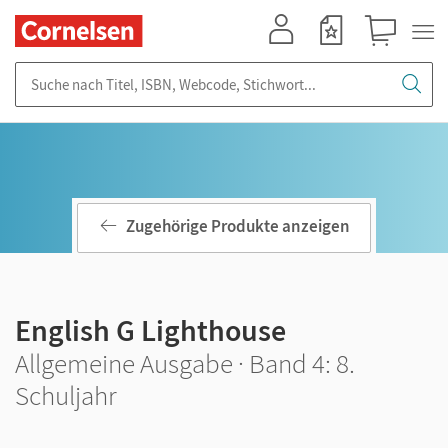
Mein Konto
Merkzettel
Warenkorb
Suche nach Titel, ISBN, Webcode, Stichwort...
Zugehörige Produkte anzeigen
English G Lighthouse
Allgemeine Ausgabe · Band 4: 8.
Schuljahr