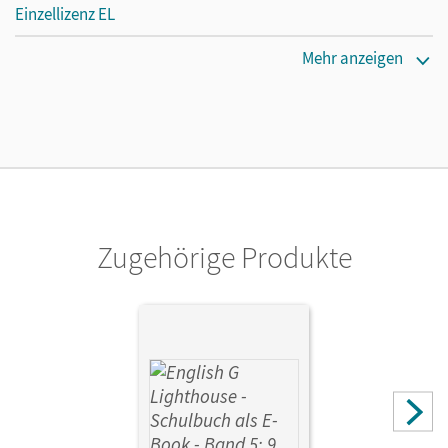
Einzellizenz EL
Erscheinungsdatum
Mehr anzeigen
02.06.2016
Verlag
Cornelsen Verlag
Zugehörige Produkte