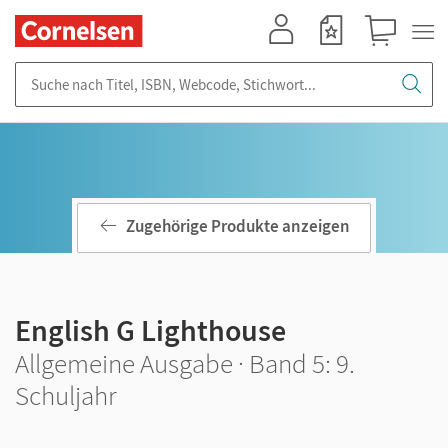
Mein Konto
Merkzettel
Warenkorb
Suche nach Titel, ISBN, Webcode, Stichwort...
Zugehörige Produkte anzeigen
English G Lighthouse
Allgemeine Ausgabe · Band 5: 9.
Schuljahr