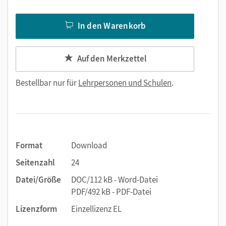
In den Warenkorb
Auf den Merkzettel
Bestellbar nur für
Lehrpersonen und Schulen
.
Format
Download
Seitenzahl
24
Datei/Größe
DOC/112 kB - Word-Datei
PDF/492 kB - PDF-Datei
Lizenzform
Einzellizenz EL