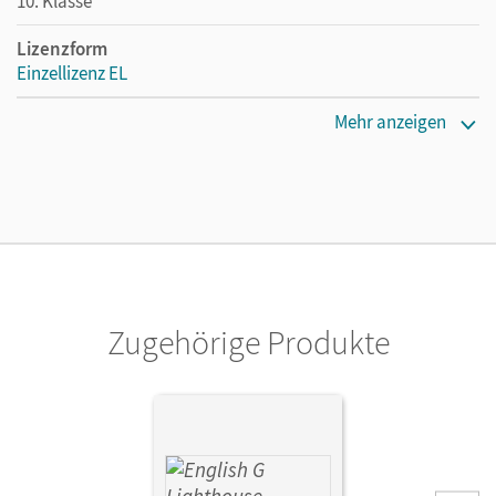
10. Klasse
Lizenzform
Einzellizenz EL
Erscheinungsdatum
Mehr anzeigen
10.01.2019
Verlag
Cornelsen Verlag
Zugehörige Produkte