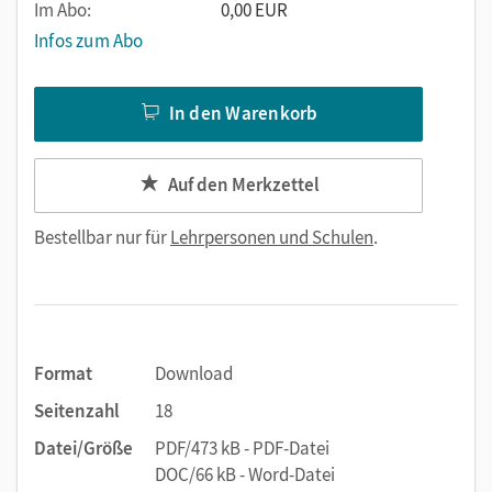
Im Abo:
0,00 EUR
Infos zum Abo
In den Warenkorb
Auf den Merkzettel
Bestellbar nur für
Lehrpersonen und Schulen
.
Format
Download
Seitenzahl
18
Datei/Größe
PDF/473 kB - PDF-Datei
DOC/66 kB - Word-Datei