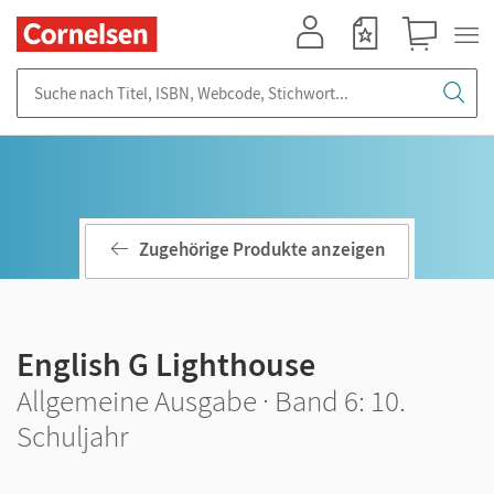
Mein Konto
Merkzettel
Warenkorb
Suche nach Titel, ISBN, Webcode, Stichwort...
Zugehörige Produkte anzeigen
English G Lighthouse
Allgemeine Ausgabe · Band 6: 10.
Schuljahr