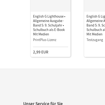
English G Lighthouse •
English G Li
Allgemeine Ausgabe ·
Allgemeine 
Band 5: 9. Schuljahr •
Band 5: 9. Sc
Schulbuch als E-Book
Schulbuch a
Mit Medien
Mit Medien
PrintPlus-Lizenz
Testzugang
2,99 EUR
Unser Service für Sie