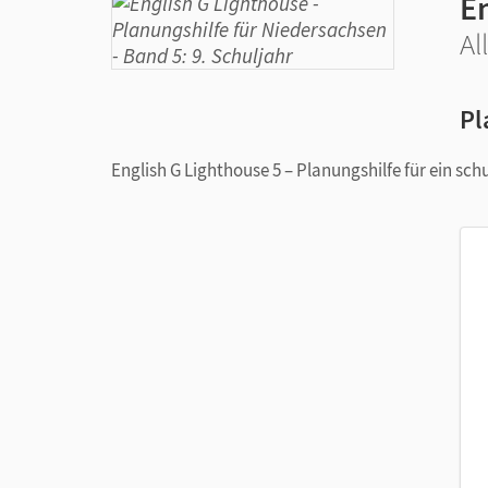
E
Al
Pl
English G Lighthouse 5 – Planungshilfe für ein s