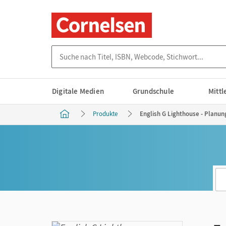
Suche nach Titel, ISBN, Webcode, Stichwort...
Digitale Medien
Grundschule
Mitt
Produkte
English G Lighthouse - Planung