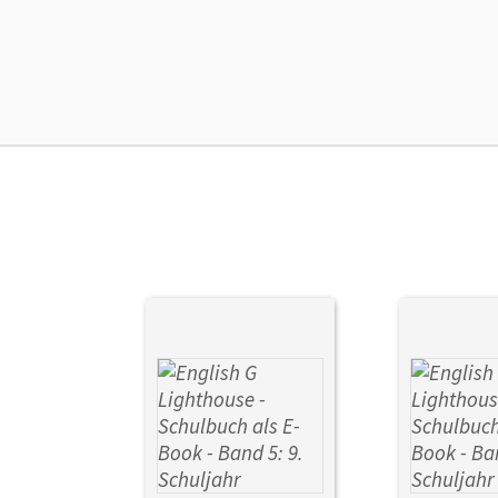
Ers
Ver