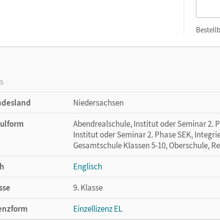
Bestellb
os
ndesland
Niedersachsen
ulform
Abendrealschule, Institut oder Seminar 2. 
Institut oder Seminar 2. Phase SEK, Integr
Gesamtschule Klassen 5-10, Oberschule, Re
h
Englisch
sse
9. Klasse
enzform
Einzellizenz EL