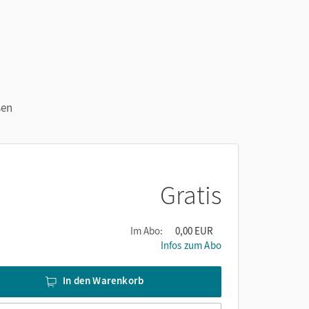
sen
Gratis
Im Abo:
0,00 EUR
Infos zum Abo
In den Warenkorb