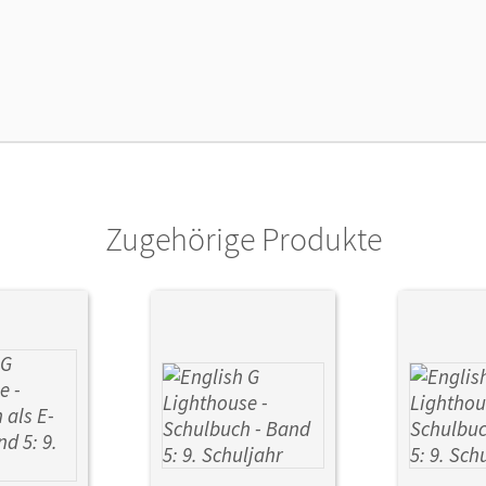
cheinungsdatum
02.06.2016
lag
Cornelsen Verlag
Zugehörige Produkte