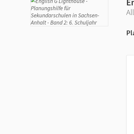
E
Al
Pl