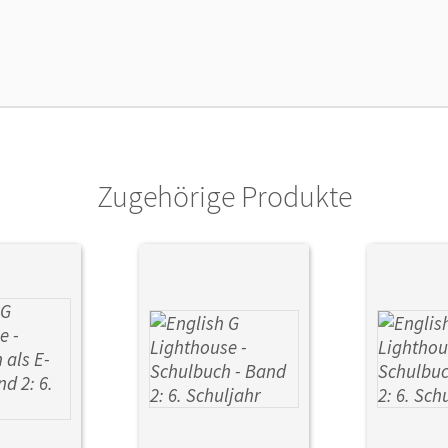
lag
Cornelsen Verlag
Zugehörige Produkte