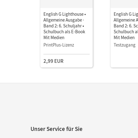
English G Lighthouse •
English G Li
Allgemeine Ausgabe ·
Allgemeine 
Band 2: 6. Schuljahr •
Band 2: 6. Sc
Schulbuch als E-Book
Schulbuch a
Mit Medien
Mit Medien
PrintPlus-Lizenz
Testzugang
2,99 EUR
Unser Service für Sie