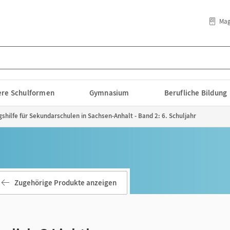
Mag
lere Schulformen
Gymnasium
Berufliche Bildung
gshilfe für Sekundarschulen in Sachsen-Anhalt - Band 2: 6. Schuljahr
Zugehörige Produkte anzeigen