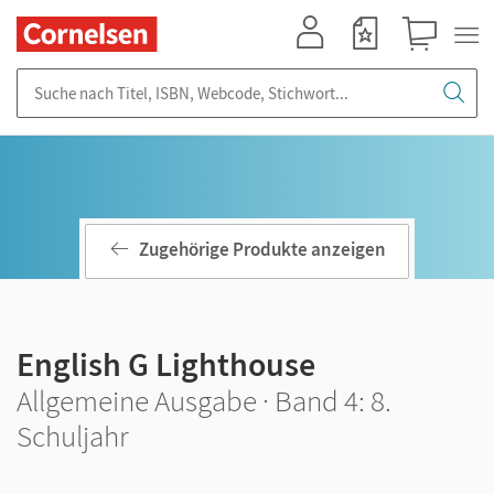
Mein Konto
Merkzettel
Warenkorb
Suche nach Titel, ISBN, Webcode, Stichwort...
Zugehörige Produkte anzeigen
English G Lighthouse
Allgemeine Ausgabe · Band 4: 8.
Schuljahr