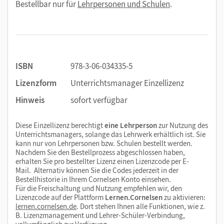
Bestellbar nur für
Lehrpersonen und Schulen
.
ISBN
978-3-06-034335-5
Lizenzform
Unterrichtsmanager Einzellizenz
Hinweis
sofort verfügbar
Diese Einzellizenz berechtigt
eine Lehrperson
zur Nutzung des
Unterrichtsmanagers, solange das Lehrwerk erhältlich ist. Sie
kann nur von Lehrpersonen bzw. Schulen bestellt werden.
Nachdem Sie den Bestellprozess abgeschlossen haben,
erhalten Sie pro bestellter Lizenz einen Lizenzcode per E-
Mail. Alternativ können Sie die Codes jederzeit in der
Bestellhistorie in Ihrem Cornelsen Konto einsehen.
Für die Freischaltung und Nutzung empfehlen wir, den
Lizenzcode auf der Plattform
Lernen.Cornelsen
zu aktivieren:
lernen.cornelsen.de
. Dort stehen Ihnen alle Funktionen, wie z.
B. Lizenzmanagement und Lehrer-Schüler-Verbindung,