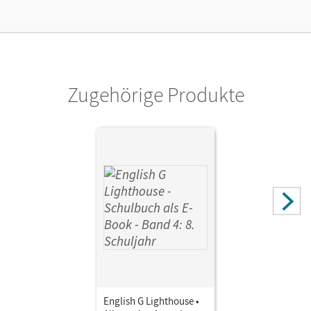
Lizenztext
Ermöglicht einzelnen Lehrpersonen die Nutzung des
Unterrichtsmanagers solange das Lehrwerk erhältlich ist.
Verlag
Cornelsen Verlag
Zugehörige Produkte
English G Lighthouse •