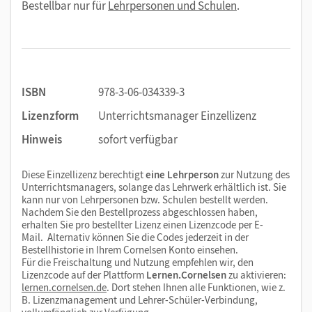
Bestellbar nur für
Lehrpersonen und Schulen
.
ISBN
978-3-06-034339-3
Lizenzform
Unterrichtsmanager Einzellizenz
Hinweis
sofort verfügbar
Diese Einzellizenz berechtigt
eine Lehrperson
zur Nutzung des
Unterrichtsmanagers, solange das Lehrwerk erhältlich ist. Sie
kann nur von Lehrpersonen bzw. Schulen bestellt werden.
Nachdem Sie den Bestellprozess abgeschlossen haben,
erhalten Sie pro bestellter Lizenz einen Lizenzcode per E-
Mail. Alternativ können Sie die Codes jederzeit in der
Bestellhistorie in Ihrem Cornelsen Konto einsehen.
Für die Freischaltung und Nutzung empfehlen wir, den
Lizenzcode auf der Plattform
Lernen.Cornelsen
zu aktivieren:
lernen.cornelsen.de
. Dort stehen Ihnen alle Funktionen, wie z.
B. Lizenzmanagement und Lehrer-Schüler-Verbindung,