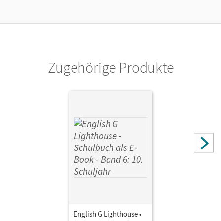
Lizenztext
Ermöglicht einzelnen Lehrpersonen die Nutzung des
Unterrichtsmanagers solange das Lehrwerk erhältlich ist.
Verlag
Cornelsen Verlag
Zugehörige Produkte
English G Lighthouse •