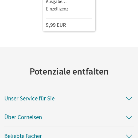
Ausgabe
Berlin/Brandenburg -
Einzellizenz
Ausgabe ab 2025 · 7./8.
Schuljahr • Schulbuch
9,99 EUR
als E-Book (1 Jahr) Mit
Medien
Potenziale entfalten
Unser Service für Sie
Über Cornelsen
Beliebte Fächer