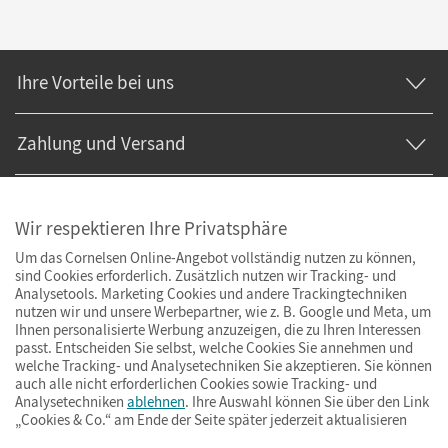
Ihre Vorteile bei uns
Zahlung und Versand
Wir respektieren Ihre Privatsphäre
Um das Cornelsen Online-Angebot vollständig nutzen zu können,
sind Cookies erforderlich. Zusätzlich nutzen wir Tracking- und
Analysetools. Marketing Cookies und andere Trackingtechniken
nutzen wir und unsere Werbepartner, wie z. B. Google und Meta, um
Ihnen personalisierte Werbung anzuzeigen, die zu Ihren Interessen
passt. Entscheiden Sie selbst, welche Cookies Sie annehmen und
welche Tracking- und Analysetechniken Sie akzeptieren. Sie können
auch alle nicht erforderlichen Cookies sowie Tracking- und
Analysetechniken
ablehnen
. Ihre Auswahl können Sie über den Link
„Cookies & Co.“ am Ende der Seite später jederzeit aktualisieren
Impressum
AGB
Datenschutz
Barrierefreiheit
Cookies & Co.