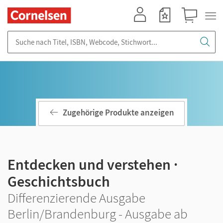
Mein Konto
Merkzettel
Warenkorb
Suche nach Titel, ISBN, Webcode, Stichwort...
Zugehörige Produkte anzeigen
Entdecken und verstehen ·
Geschichtsbuch
Differenzierende Ausgabe
Berlin/Brandenburg - Ausgabe ab