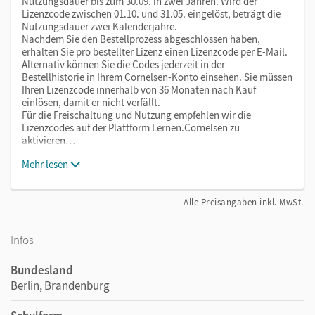
Nutzungsdauer bis zum 30.09. in zwei Jahren. Wird der
Lizenzcode zwischen 01.10. und 31.05. eingelöst, beträgt die
Nutzungsdauer zwei Kalenderjahre.
Nachdem Sie den Bestellprozess abgeschlossen haben,
erhalten Sie pro bestellter Lizenz einen Lizenzcode per E-Mail.
Alternativ können Sie die Codes jederzeit in der
Bestellhistorie in Ihrem Cornelsen-Konto einsehen. Sie müssen
Ihren Lizenzcode innerhalb von 36 Monaten nach Kauf
einlösen, damit er nicht verfällt.
Für die Freischaltung und Nutzung empfehlen wir die
Lizenzcodes auf der Plattform Lernen.Cornelsen zu
aktivieren…
Mehr lesen
Alle Preisangaben inkl. MwSt.
Infos
Bundesland
Berlin, Brandenburg