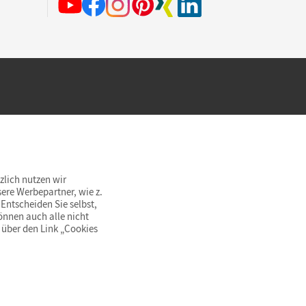
hland beim Kauf im Cornelsen Onlineshop.
rsandkostenfrei innerhalb Deutschlands
zlich nutzen wir
ere Werbepartner, wie z.
Entscheiden Sie selbst,
önnen auch alle nicht
 über den Link „Cookies