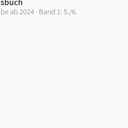
tsbuch
e ab 2024 · Band 1: 5./6.