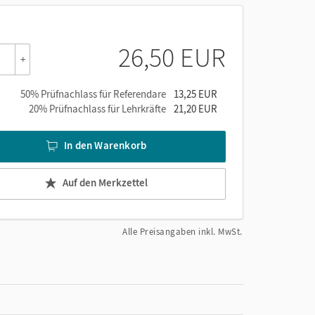
26,50 EUR
+
50% Prüfnachlass für Referendare
13,25 EUR
e
20% Prüfnachlass für Lehrkräfte
21,20 EUR
In den Warenkorb
Auf den Merkzettel
Alle Preisangaben inkl. MwSt.