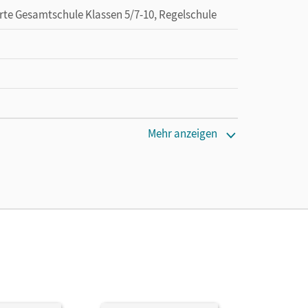
erte Gesamtschule Klassen 5/7-10, Regelschule
cm
Mehr anzeigen
lügner, Klaus