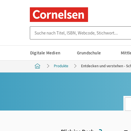
Suche nach Titel, ISBN, Webcode, Stichwort...
Digitale Medien
Grundschule
Mitt
Produkte
Entdecken und verstehen - Sch