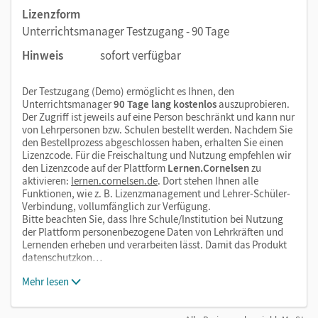
Lizenzform
Unterrichtsmanager Testzugang - 90 Tage
Hinweis
sofort verfügbar
Der Testzugang (Demo) ermöglicht es Ihnen, den
Unterrichtsmanager
90 Tage lang kostenlos
auszuprobieren.
Der Zugriff ist jeweils auf eine Person beschränkt und kann nur
von Lehrpersonen bzw. Schulen bestellt werden. Nachdem Sie
den Bestellprozess abgeschlossen haben, erhalten Sie einen
Lizenzcode. Für die Freischaltung und Nutzung empfehlen wir
den Lizenzcode auf der Plattform
Lernen.Cornelsen
zu
aktivieren:
lernen.cornelsen.de
. Dort stehen Ihnen alle
Funktionen, wie z. B. Lizenzmanagement und Lehrer-Schüler-
Verbindung, vollumfänglich zur Verfügung.
Bitte beachten Sie, dass Ihre Schule/Institution bei Nutzung
der Plattform personenbezogene Daten von Lehrkräften und
Lernenden erheben und verarbeiten lässt. Damit das Produkt
datenschutzkon…
Mehr lesen