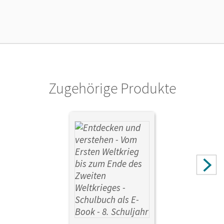
Lizenztext
Kostenloser Zugang für Lehrpersonen, um den
Unterrichtsmanager 90 Tage lang zu testen.
Verlag
Cornelsen Verlag
Zugehörige Produkte