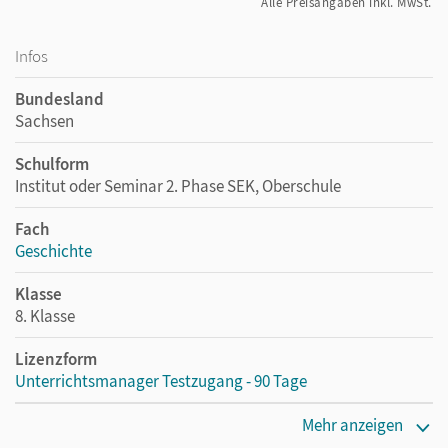
Alle Preisangaben inkl. MwSt.
Infos
Bundesland
Sachsen
Schulform
Institut oder Seminar 2. Phase SEK, Oberschule
Fach
Geschichte
Klasse
8. Klasse
Lizenzform
Unterrichtsmanager Testzugang - 90 Tage
Erscheinungsdatum
Mehr anzeigen
20.05.2022