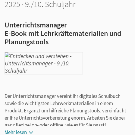
2025 · 9./10. Schuljahr
Unterrichtsmanager
E-Book mit Lehrkräftematerialien und
Planungstools
Der Unterrichtsmanager vereint Ihr digitales Schulbuch
sowie die wichtigsten Lehrwerkmaterialien in einem
Produkt. Ergänzt um hilfreiche Planungstools, vereinfacht
er Ihre Unterrichtsvorbereitung enorm. Arbeiten Sie dabei
ganz flexibel on- oder offline, wie es für Sie passt!
Mehr lesen