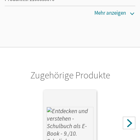
Erscheinungsdatum
Mehr anzeigen
22.06.2026
Lizenztext
Ermöglicht 30 Lehrpersonen einer Schule die Nutzung des
Unterrichtsmanagers solange das Lehrwerk erhältlich ist.
Verlag
Cornelsen Verlag
Zugehörige Produkte