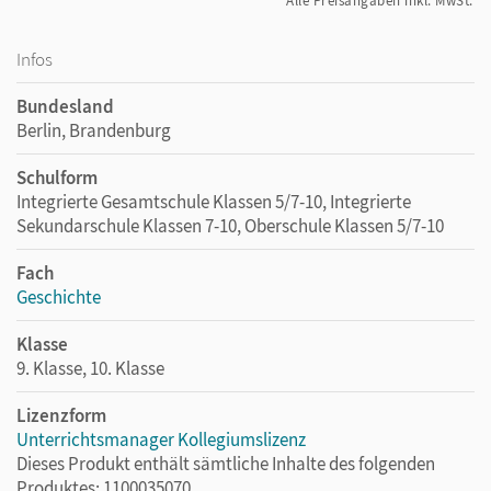
Alle Preisangaben inkl. MwSt.
Infos
Bundesland
Berlin, Brandenburg
Schulform
Integrierte Gesamtschule Klassen 5/7-10, Integrierte
Sekundarschule Klassen 7-10, Oberschule Klassen 5/7-10
Fach
Geschichte
Klasse
9. Klasse, 10. Klasse
Lizenzform
Unterrichtsmanager Kollegiumslizenz
Dieses Produkt enthält sämtliche Inhalte des folgenden
Produktes: 1100035070