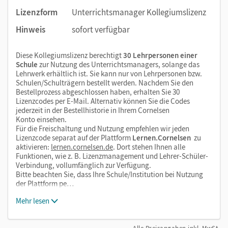
Lizenzform
Unterrichtsmanager Kollegiumslizenz
Hinweis
sofort verfügbar
Diese Kollegiumslizenz berechtigt
30 Lehrpersonen einer
Schule
zur Nutzung des Unterrichtsmanagers, solange das
Lehrwerk erhältlich ist. Sie kann nur von Lehrpersonen bzw.
Schulen/Schulträgern bestellt werden. Nachdem Sie den
Bestellprozess abgeschlossen haben, erhalten Sie 30
Lizenzcodes per E-Mail. Alternativ können Sie die Codes
jederzeit in der Bestellhistorie in Ihrem Cornelsen
Konto einsehen.
Für die Freischaltung und Nutzung empfehlen wir jeden
Lizenzcode separat auf der Plattform
Lernen.Cornelsen
zu
aktivieren:
lernen.cornelsen.de
. Dort stehen Ihnen alle
Funktionen, wie z. B. Lizenzmanagement und Lehrer-Schüler-
Verbindung, vollumfänglich zur Verfügung.
Bitte beachten Sie, dass Ihre Schule/Institution bei Nutzung
der Plattform pe…
Mehr lesen