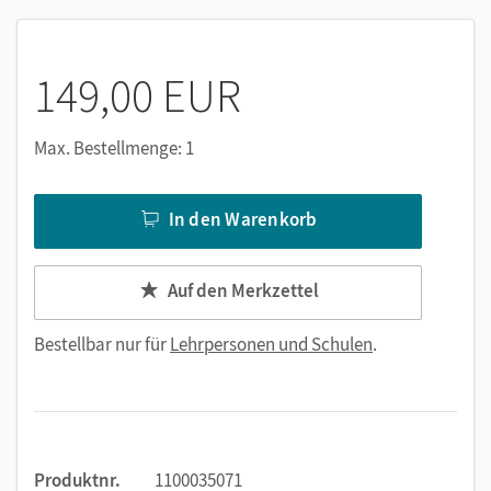
Nutzen Sie den Unterrichtsmanager auf lernen.cornelsen.de
oder über die Cornelsen Lernen App.
149,00 EUR
Max. Bestellmenge: 1
In den Warenkorb
Auf den Merkzettel
Bestellbar nur für
Lehrpersonen und Schulen
.
Produktnr.
1100035071