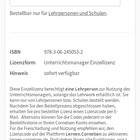
Bestellbar nur für
Lehrpersonen und Schulen
.
ISBN
978-3-06-245053-2
Lizenzform
Unterrichtsmanager Einzellizenz
Hinweis
sofort verfügbar
Diese Einzellizenz berechtigt
eine Lehrperson
zur Nutzung des
Unterrichtsmanagers, solange das Lehrwerk erhältlich ist. Sie
kann nur von Lehrpersonen bzw. Schulen bestellt werden.
Nachdem Sie den Bestellprozess abgeschlossen haben,
erhalten Sie pro bestellter Lizenz einen Lizenzcode per E-
Mail. Alternativ können Sie die Codes jederzeit in der
Bestellhistorie in Ihrem Cornelsen Konto einsehen.
Für die Freischaltung und Nutzung empfehlen wir, den
Lizenzcode auf der Plattform
Lernen.Cornelsen
zu aktivieren:
lernen.cornelsen.de
. Dort stehen Ihnen alle Funktionen, wie z.