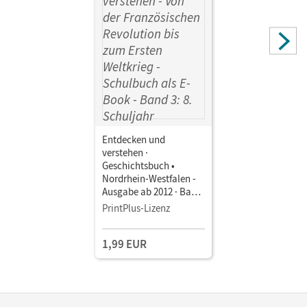
Entdecken und
verstehen ·
Geschichtsbuch •
Nordrhein-Westfalen -
Ausgabe ab 2012 · Band
3: 8. Schuljahr Von der
PrintPlus-Lizenz
Französischen
Revolution bis zum
1,99 EUR
Ersten Weltkrieg •
Schulbuch als E-Book