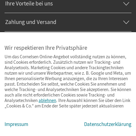
Ihre Vorteile bei uns
Zahlung und Versand
Wir respektieren Ihre Privatsphäre
Um das Cornelsen Online-Angebot vollständig nutzen zu können,
sind Cookies erforderlich. Zusätzlich nutzen wir Tracking- und
Analysetools. Marketing Cookies und andere Trackingtechniken
nutzen wir und unsere Werbepartner, wie z. B. Google und Meta, um
Ihnen personalisierte Werbung anzuzeigen, die zu Ihren Interessen
passt. Entscheiden Sie selbst, welche Cookies Sie annehmen und
welche Tracking- und Analysetechniken Sie akzeptieren. Sie können
auch alle nicht erforderlichen Cookies sowie Tracking- und
Analysetechniken
ablehnen
. Ihre Auswahl können Sie über den Link
„Cookies & Co.“ am Ende der Seite später jederzeit aktualisieren
Impressum
AGB
Datenschutz
Barrierefreiheit
Cookies & Co.
Impressum
Datenschutzerklärung
© Cornelsen Verlag 2026