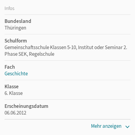
Infos
Bundesland
Thüringen
Schulform
Gemeinschaftsschule Klassen 5-10, Institut oder Seminar 2.
Phase SEK, Regelschule
Fach
Geschichte
Klasse
6. Klasse
Erscheinungsdatum
06.06.2012
Maße
Mehr anzeigen
Länge: 26 cm, Breite: 19 cm, Höhe: 0,6 cm