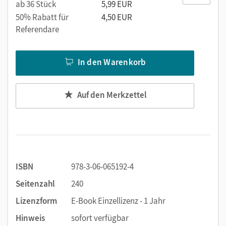
ab 36 Stück
5,99 EUR
50% Rabatt für
4,50 EUR
Referendare
In den Warenkorb
Auf den Merkzettel
ISBN
978-3-06-065192-4
Seitenzahl
240
Lizenzform
E-Book Einzellizenz - 1 Jahr
Hinweis
sofort verfügbar