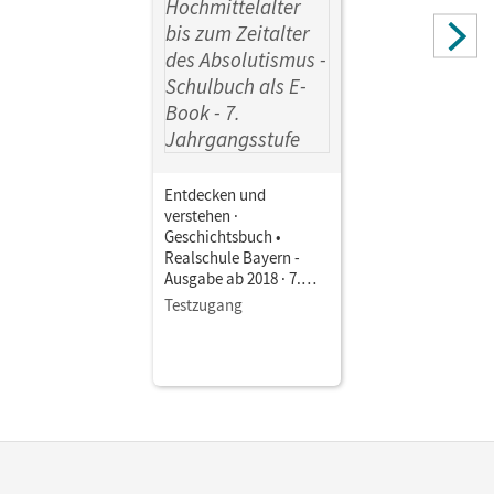
Entdecken und
verstehen ·
Geschichtsbuch •
Realschule Bayern -
Ausgabe ab 2018 · 7.
Jahrgangsstufe Vom
Testzugang
Hochmittelalter bis zum
Zeitalter des
Absolutismus •
Schulbuch als E-Book