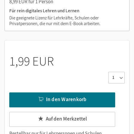
8,99 EUR für 1 Person
Für rein digitales Lehren und Lernen
Die geeignete Lizenz für Lehrkräfte, Schulen oder
Privatpersonen, die nur mit dem E-Book arbeiten.
1,99 EUR
In den Warenkorb
Auf den Merkzettel
Bestellbar nur für
Lehrpersonen und Schulen
.