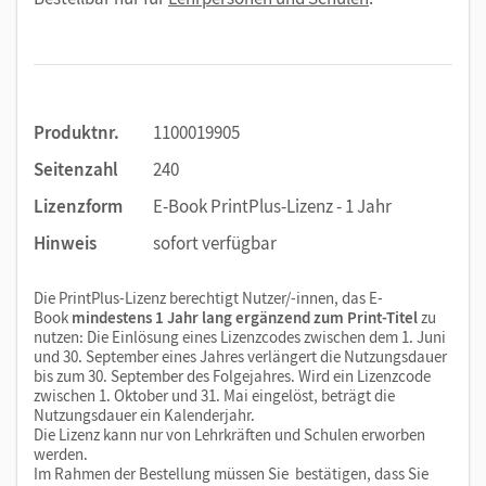
Produktnr.
1100019905
Seitenzahl
240
Lizenzform
E-Book PrintPlus-Lizenz - 1 Jahr
Hinweis
sofort verfügbar
Die PrintPlus-Lizenz berechtigt Nutzer/-innen, das E-
Book
mindestens 1 Jahr lang ergänzend zum Print-Titel
zu
nutzen: Die Einlösung eines Lizenzcodes zwischen dem 1. Juni
und 30. September eines Jahres verlängert die Nutzungsdauer
bis zum 30. September des Folgejahres. Wird ein Lizenzcode
zwischen 1. Oktober und 31. Mai eingelöst, beträgt die
Nutzungsdauer ein Kalenderjahr.
Die Lizenz kann nur von Lehrkräften und Schulen erworben
werden.
Im Rahmen der Bestellung müssen Sie bestätigen, dass Sie