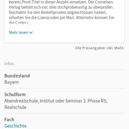
bereits Print-Titel in dieser Anzahl einsetzen. Der Cornelsen
Verlag behält sich vor, dies stichprobenartig zu überprüfen.
Nachdem Sie den Bestellprozess abgeschlossen haben,
erhalten Sie die Lizenzcodes per Mail. Alternativ können Sie
die Codes j…
Mehr lesen
Alle Preisangaben inkl. MwSt.
Infos
Bundesland
Bayern
Schulform
Abendrealschule, Institut oder Seminar 2. Phase RS,
Realschule
Fach
Geschichte