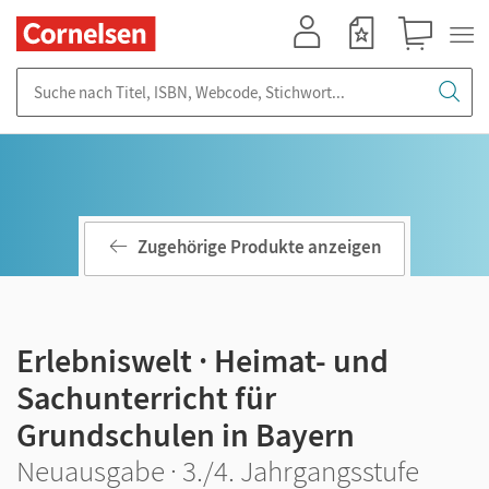
Mein Konto
Merkzettel
Warenkorb
Suche nach Titel, ISBN, Webcode, Stichwort...
Zugehörige Produkte anzeigen
Erlebniswelt · Heimat- und
Sachunterricht für
Grundschulen in Bayern
Neuausgabe · 3./4. Jahrgangsstufe