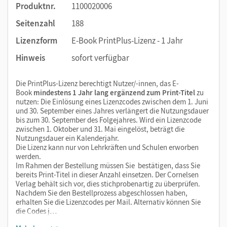
Produktnr.
1100020006
Seitenzahl
188
Lizenzform
E-Book PrintPlus-Lizenz - 1 Jahr
Hinweis
sofort verfügbar
Die PrintPlus-Lizenz berechtigt Nutzer/-innen, das E-
Book
mindestens 1 Jahr lang ergänzend zum Print-Titel
zu
nutzen: Die Einlösung eines Lizenzcodes zwischen dem 1. Juni
und 30. September eines Jahres verlängert die Nutzungsdauer
bis zum 30. September des Folgejahres. Wird ein Lizenzcode
zwischen 1. Oktober und 31. Mai eingelöst, beträgt die
Nutzungsdauer ein Kalenderjahr.
Die Lizenz kann nur von Lehrkräften und Schulen erworben
werden.
Im Rahmen der Bestellung müssen Sie bestätigen, dass Sie
bereits Print-Titel in dieser Anzahl einsetzen. Der Cornelsen
Verlag behält sich vor, dies stichprobenartig zu überprüfen.
Nachdem Sie den Bestellprozess abgeschlossen haben,
erhalten Sie die Lizenzcodes per Mail. Alternativ können Sie
die Codes j…