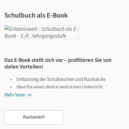
Schulbuch als E-Book
Das E-Book stellt sich vor – profitieren Sie von
vielen Vorteilen!
Entlastung der Schultaschen und Rucksäcke
Ideal für einen digital gestützten Unterricht
Mehr lesen
Notiz- und Markierungsmöglichkeit
Jederzeit unkompliziert verfügbar
Viele digitale Funktionen unterstützen das Lehren und
Kartoniert
Lernen: