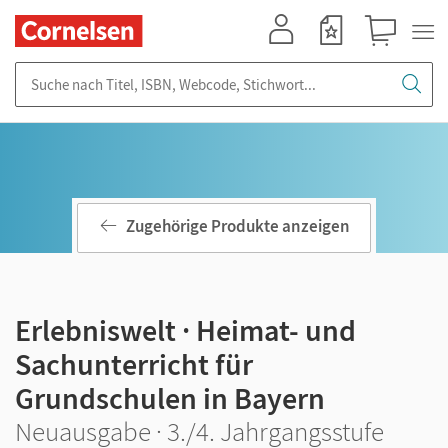
Mein Konto
Merkzettel
Warenkorb
Suche nach Titel, ISBN, Webcode, Stichwort...
Zugehörige Produkte anzeigen
Erlebniswelt · Heimat- und
Sachunterricht für
Grundschulen in Bayern
Neuausgabe · 3./4. Jahrgangsstufe