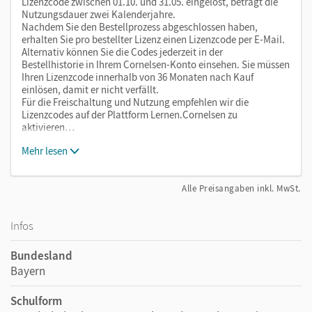
Lizenzcode zwischen 01.10. und 31.05. eingelöst, beträgt die
Nutzungsdauer zwei Kalenderjahre.
Nachdem Sie den Bestellprozess abgeschlossen haben,
erhalten Sie pro bestellter Lizenz einen Lizenzcode per E-Mail.
Alternativ können Sie die Codes jederzeit in der
Bestellhistorie in Ihrem Cornelsen-Konto einsehen. Sie müssen
Ihren Lizenzcode innerhalb von 36 Monaten nach Kauf
einlösen, damit er nicht verfällt.
Für die Freischaltung und Nutzung empfehlen wir die
Lizenzcodes auf der Plattform Lernen.Cornelsen zu
aktivieren…
Mehr lesen
Alle Preisangaben inkl. MwSt.
Infos
Bundesland
Bayern
Schulform