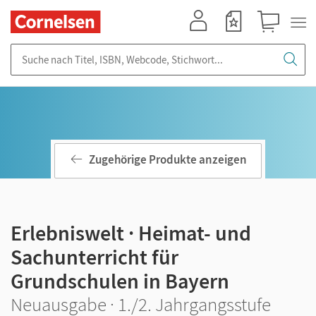
Mein Konto
Merkzettel
Warenkorb
Suche nach Titel, ISBN, Webcode, Stichwort...
Zugehörige Produkte anzeigen
Erlebniswelt · Heimat- und
Sachunterricht für
Grundschulen in Bayern
Neuausgabe · 1./2. Jahrgangsstufe