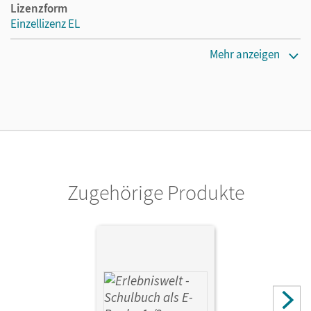
Lizenzform
Einzellizenz EL
Erscheinungsdatum
Mehr anzeigen
10.07.2014
Verlag
Oldenbourg Schulbuchverlag
Zugehörige Produkte