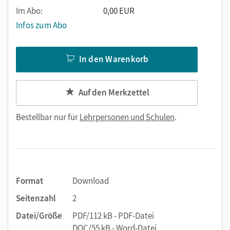
Im Abo:
0,00 EUR
Infos zum Abo
In den Warenkorb
Auf den Merkzettel
Bestellbar nur für
Lehrpersonen und Schulen
.
Format
Download
Seitenzahl
2
Datei/Größe
PDF/112 kB - PDF-Datei
DOC/55 kB - Word-Datei