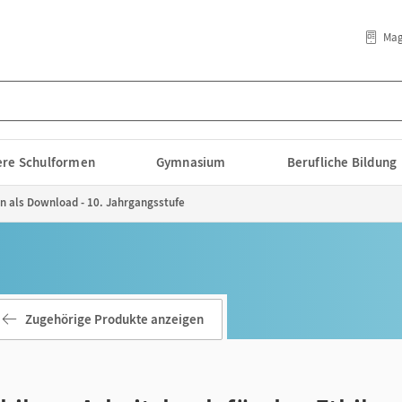
Mag
lere Schulformen
Gymnasium
Berufliche Bildung
en als Download - 10. Jahrgangsstufe
Zugehörige Produkte anzeigen