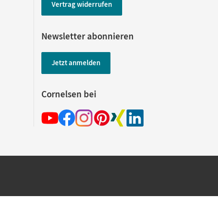
Vertrag widerrufen
Newsletter abonnieren
Jetzt anmelden
Cornelsen bei
hland beim Kauf im Cornelsen Onlineshop.