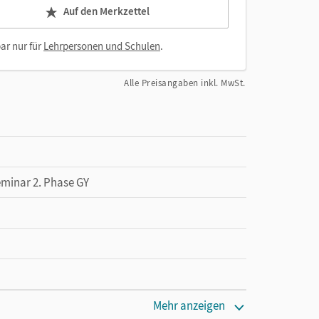
Auf den Merkzettel
ar nur für
Lehrpersonen und Schulen
.
Alle Preisangaben inkl. MwSt.
eminar 2. Phase GY
Mehr anzeigen