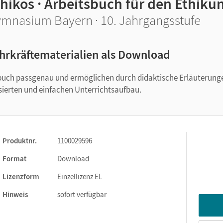
hikos · Arbeitsbuch für den Ethikun
mnasium Bayern · 10. Jahrgangsstufe
hrkräftematerialien als Download
ulbuch passgenau und ermöglichen durch didaktische Erläuterung
sierten und einfachen Unterrichtsaufbau.
Produktnr.
1100029596
Format
Download
Lizenzform
Einzellizenz EL
Hinweis
sofort verfügbar