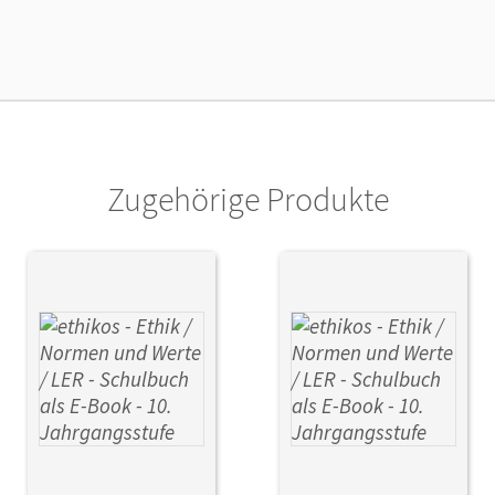
lag
Cornelsen Verlag
Zugehörige Produkte