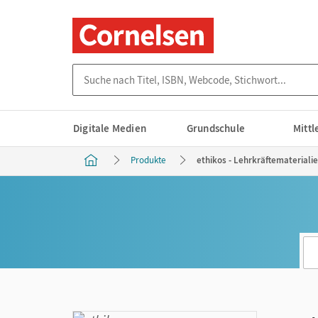
Suche nach Titel, ISBN, Webcode, Stichwort...
Digitale Medien
Grundschule
Mitt
Produkte
ethikos - Lehrkräftemateriali