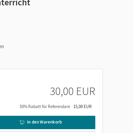
terricht
en
30,00 EUR
50% Rabatt für Referendare
15,00 EUR
In den Warenkorb