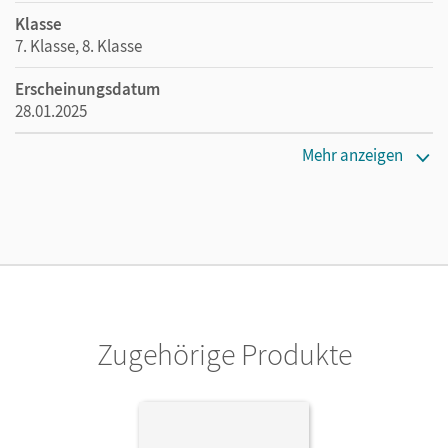
Klasse
7. Klasse, 8. Klasse
Erscheinungsdatum
28.01.2025
Maße
Mehr anzeigen
Länge: 29,7 cm, Breite: 21 cm, Höhe: 1,3 cm
Verlag
Cornelsen Verlag
Zugehörige Produkte