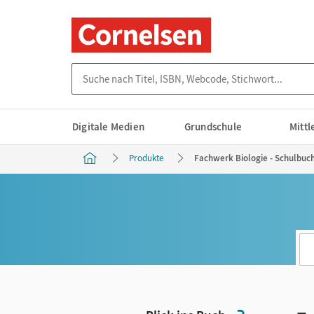
Suche nach Titel, ISBN, Webcode, Stichwort...
Digitale Medien
Grundschule
Mitt
Produkte
Fachwerk Biologie - Schulbuch 