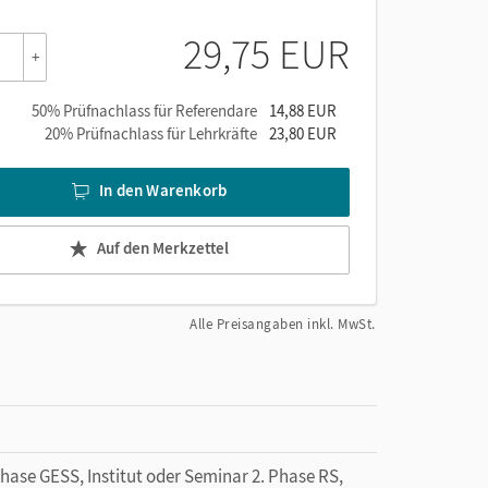
se,
29,75 EUR
+
50% Prüfnachlass für Referendare
14,88 EUR
20% Prüfnachlass für Lehrkräfte
23,80 EUR
In den Warenkorb
Auf den Merkzettel
Alle Preisangaben inkl. MwSt.
Phase GESS, Institut oder Seminar 2. Phase RS,