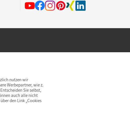
hland beim Kauf im Cornelsen Onlineshop.
rsandkostenfrei innerhalb Deutschlands
zlich nutzen wir
ere Werbepartner, wie z.
Entscheiden Sie selbst,
önnen auch alle nicht
 über den Link „Cookies