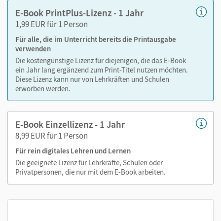
Text ergänzen
E-Book PrintPlus-Lizenz - 1 Jahr
Lesezeichen hinzufügen
1,99 EUR für 1 Person
Suchen im Text
Für alle, die im Unterricht bereits die Printausgabe
Zoomen
verwenden
Die kostengünstige Lizenz für diejenigen, die das E-Book
ein Jahr lang ergänzend zum Print-Titel nutzen möchten.
Diese Lizenz kann nur von Lehrkräften und Schulen
erworben werden.
E-Book Einzellizenz - 1 Jahr
8,99 EUR für 1 Person
Für rein digitales Lehren und Lernen
Die geeignete Lizenz für Lehrkräfte, Schulen oder
Privatpersonen, die nur mit dem E-Book arbeiten.