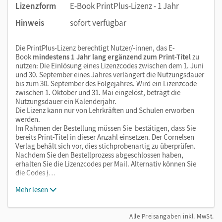
Lizenzform
E-Book PrintPlus-Lizenz - 1 Jahr
Hinweis
sofort verfügbar
Die PrintPlus-Lizenz berechtigt Nutzer/-innen, das E-
Book
mindestens 1 Jahr lang ergänzend zum Print-Titel
zu
nutzen: Die Einlösung eines Lizenzcodes zwischen dem 1. Juni
und 30. September eines Jahres verlängert die Nutzungsdauer
bis zum 30. September des Folgejahres. Wird ein Lizenzcode
zwischen 1. Oktober und 31. Mai eingelöst, beträgt die
Nutzungsdauer ein Kalenderjahr.
Die Lizenz kann nur von Lehrkräften und Schulen erworben
werden.
Im Rahmen der Bestellung müssen Sie bestätigen, dass Sie
bereits Print-Titel in dieser Anzahl einsetzen. Der Cornelsen
Verlag behält sich vor, dies stichprobenartig zu überprüfen.
Nachdem Sie den Bestellprozess abgeschlossen haben,
erhalten Sie die Lizenzcodes per Mail. Alternativ können Sie
die Codes j…
Mehr lesen
Alle Preisangaben inkl. MwSt.