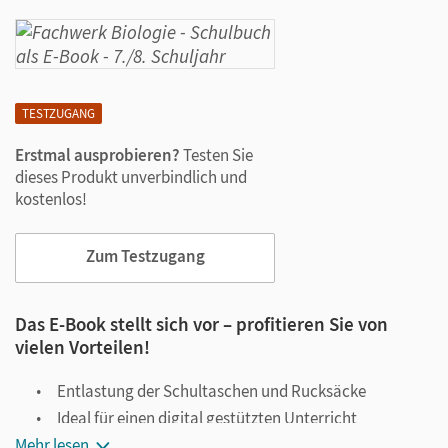
TESTZUGANG
Erstmal ausprobieren?
Testen Sie
dieses Produkt unverbindlich und
kostenlos!
Zum Testzugang
Das E-Book stellt sich vor – profitieren Sie von
vielen Vorteilen!
Entlastung der Schultaschen und Rucksäcke
Ideal für einen digital gestützten Unterricht
Mehr lesen
Notiz- und Markierungsmöglichkeit