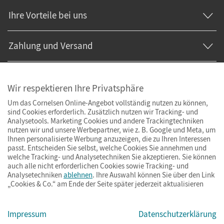
Ihre Vorteile bei uns
Zahlung und Versand
Wir respektieren Ihre Privatsphäre
Um das Cornelsen Online-Angebot vollständig nutzen zu können,
sind Cookies erforderlich. Zusätzlich nutzen wir Tracking- und
Analysetools. Marketing Cookies und andere Trackingtechniken
nutzen wir und unsere Werbepartner, wie z. B. Google und Meta, um
Ihnen personalisierte Werbung anzuzeigen, die zu Ihren Interessen
passt. Entscheiden Sie selbst, welche Cookies Sie annehmen und
welche Tracking- und Analysetechniken Sie akzeptieren. Sie können
auch alle nicht erforderlichen Cookies sowie Tracking- und
Analysetechniken
ablehnen
. Ihre Auswahl können Sie über den Link
„Cookies & Co.“ am Ende der Seite später jederzeit aktualisieren
Impressum
AGB
Datenschutz
Barrierefreiheit
Cookies & Co.
Impressum
Datenschutzerklärung
© Cornelsen Verlag 2026