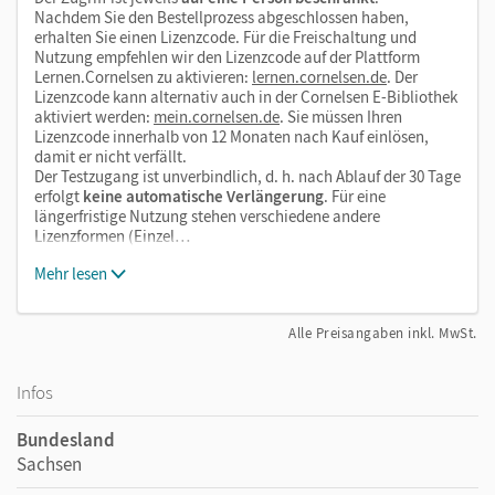
Nachdem Sie den Bestellprozess abgeschlossen haben,
erhalten Sie einen Lizenzcode. Für die Freischaltung und
Nutzung empfehlen wir den Lizenzcode auf der Plattform
Lernen.Cornelsen zu aktivieren:
lernen.cornelsen.de
. Der
Lizenzcode kann alternativ auch in der Cornelsen E-Bibliothek
aktiviert werden:
mein.cornelsen.de
. Sie müssen Ihren
Lizenzcode innerhalb von 12 Monaten nach Kauf einlösen,
damit er nicht verfällt.
Der Testzugang ist unverbindlich, d. h. nach Ablauf der 30 Tage
erfolgt
keine automatische Verlängerung
. Für eine
längerfristige Nutzung stehen verschiedene andere
Lizenzformen (Einzel…
Mehr lesen
Alle Preisangaben inkl. MwSt.
Infos
Bundesland
Sachsen