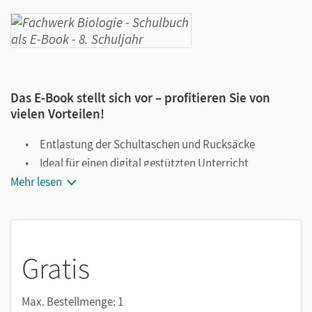
Das E-Book stellt sich vor – profitieren Sie von
vielen Vorteilen!
Entlastung der Schultaschen und Rucksäcke
Ideal für einen digital gestützten Unterricht
Mehr lesen
Notiz- und Markierungsmöglichkeit
Jederzeit unkompliziert verfügbar
Viele digitale Funktionen unterstützen das Lehren und
Lernen:
Gratis
Notizen erstellen
Markierungen setzen
Max. Bestellmenge: 1