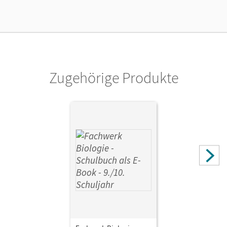
Lizenztext
Kostenloser Zugang, um das E-Book 30 Tage lang zu testen
Verlag
Cornelsen Verlag
Zugehörige Produkte