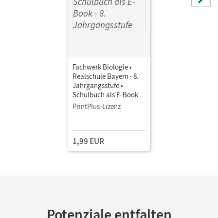
Fachwerk Biologie •
Realschule Bayern · 8.
Jahrgangsstufe •
Schulbuch als E-Book
PrintPlus-Lizenz
1,99 EUR
Potenziale entfalten