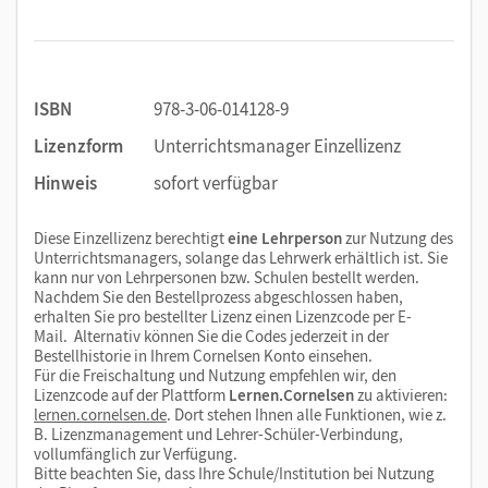
ISBN
978-3-06-014128-9
Lizenzform
Unterrichtsmanager Einzellizenz
Hinweis
sofort verfügbar
Diese Einzellizenz berechtigt
eine Lehrperson
zur Nutzung des
Unterrichtsmanagers, solange das Lehrwerk erhältlich ist. Sie
kann nur von Lehrpersonen bzw. Schulen bestellt werden.
Nachdem Sie den Bestellprozess abgeschlossen haben,
erhalten Sie pro bestellter Lizenz einen Lizenzcode per E-
Mail. Alternativ können Sie die Codes jederzeit in der
Bestellhistorie in Ihrem Cornelsen Konto einsehen.
Für die Freischaltung und Nutzung empfehlen wir, den
Lizenzcode auf der Plattform
Lernen.Cornelsen
zu aktivieren:
lernen.cornelsen.de
. Dort stehen Ihnen alle Funktionen, wie z.
B. Lizenzmanagement und Lehrer-Schüler-Verbindung,
vollumfänglich zur Verfügung.
Bitte beachten Sie, dass Ihre Schule/Institution bei Nutzung