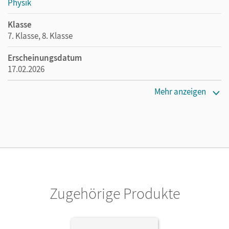
Physik
Klasse
7. Klasse, 8. Klasse
Erscheinungsdatum
17.02.2026
Maße
Mehr anzeigen
Länge: 29,7 cm, Breite: 21,1 cm, Höhe: 1,1 cm
Verlag
Cornelsen Verlag
Zugehörige Produkte