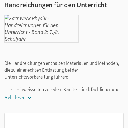
Handreichungen für den Unterricht
Die Handreichungen enthalten Materialien und Methoden,
die zu einer echten Entlastung bei der
Unterrichtsvorbereitung führen:
Hinweisseiten zu jedem Kapitel – inkl. fachlicher und
didaktisch-methodischer Hinweise, Informationen zu
Mehr lesen
den Experimenten und Tipps für die Unterrichtspraxis
Lösungen zu den Aufgaben im Schulbuch
passende Kopiervorlagen zu ausgewählten Themen
sprachfördernde und ergebnissichernde