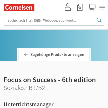
Mein Konto
Merkzettel
Warenkorb
Suche nach Titel, ISBN, Webcode, Stichwort...
Zugehörige Produkte anzeigen
Focus on Success - 6th edition
Soziales · B1/B2
Unterrichtsmanager