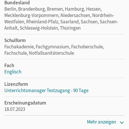
Bundesland
Berlin, Brandenburg, Bremen, Hamburg, Hessen,
Mecklenburg-Vorpommern, Niedersachsen, Nordrhein-
Westfalen, Rheinland-Pfalz, Saarland, Sachsen, Sachsen-
Anhalt, Schleswig-Holstein, Thüringen
Schulform
Fachakademie, Fachgymnasium, Fachoberschule,
Fachschule, Notfallsanitäterschule
Fach
Englisch
Lizenzform
Unterrichtsmanager Testzugang - 90 Tage
Erscheinungsdatum
18.07.2023
Lizenztext
Mehr anzeigen
Kostenloser Zugang für Lehrpersonen, um den