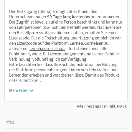
Der Testzugang (Demo) ermöglicht es Ihnen, den
Unterrichtsmanager
90 Tage lang kostenlos
auszuprobieren.
Der Zugriff ist jeweils auf eine Person beschränkt und kann nur
von Lehrpersonen bzw. Schulen bestellt werden. Nachdem Sie
den Bestellprozess abgeschlossen haben, erhalten Sie einen
Lizenzcode. Für die Freischaltung und Nutzung empfehlen wir
den Lizenzcode auf der Plattform
Lernen.Cornelsen
zu
aktivieren:
lernen.cornelsen.de
. Dort stehen Ihnen alle
Funktionen, wie z. B. Lizenzmanagement und Lehrer-Schüler-
Verbindung, vollumfänglich zur Verfügung.
Bitte beachten Sie, dass Ihre Schule/Institution bei Nutzung
der Plattform personenbezogene Daten von Lehrkräften und
Lernenden erheben und verarbeiten lässt. Damit das Produkt
datenschutzkon…
Mehr lesen
Alle Preisangaben inkl. MwSt.
Infos