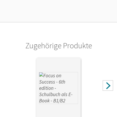
Unterrichtsmanager 90 Tage lang zu testen.
Verlag
Cornelsen Verlag
Zugehörige Produkte