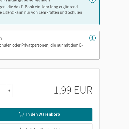
igen, die das E-Book ein Jahr lang ergänzend
e Lizenz kann nur von Lehrkräften und Schulen
n
Schulen oder Privatpersonen, die nur mit dem E-
1,99 EUR
+
In den Warenkorb