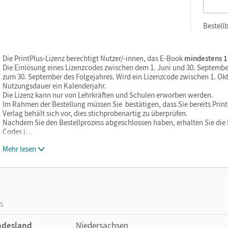
Bestellb
Die PrintPlus-Lizenz berechtigt Nutzer/-innen, das E-Book
mindestens 1
Die Einlösung eines Lizenzcodes zwischen dem 1. Juni und 30. Septembe
zum 30. September des Folgejahres. Wird ein Lizenzcode zwischen 1. Okt
Nutzungsdauer ein Kalenderjahr.
Die Lizenz kann nur von Lehrkräften und Schulen erworben werden.
Im Rahmen der Bestellung müssen Sie bestätigen, dass Sie bereits Print-
Verlag behält sich vor, dies stichprobenartig zu überprüfen.
Nachdem Sie den Bestellprozess abgeschlossen haben, erhalten Sie die L
Codes j…
Mehr lesen
os
ndesland
Niedersachsen