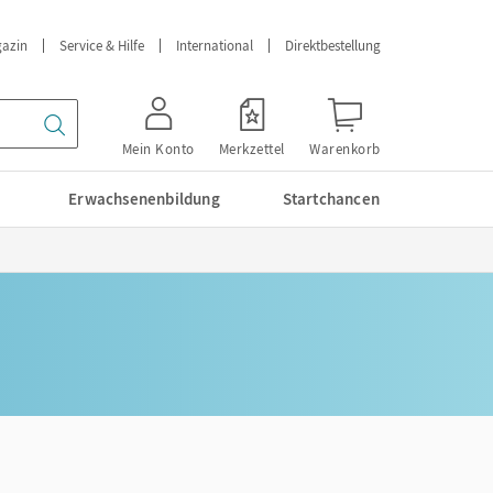
azin
Service & Hilfe
International
Direktbestellung
Mein Konto
Merkzettel
Warenkorb
Erwachsenenbildung
Startchancen