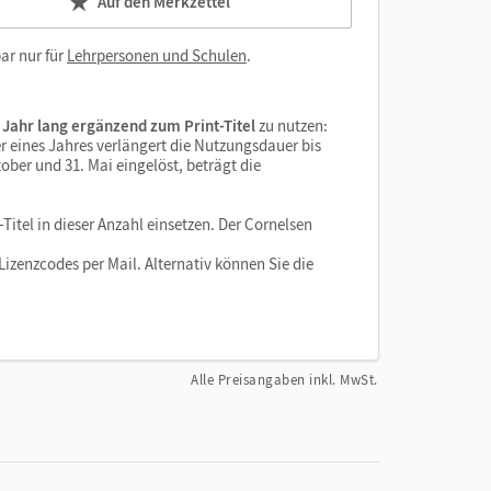
Auf den Merkzettel
ar nur für
Lehrpersonen und Schulen
.
 Jahr lang ergänzend zum Print-Titel
zu nutzen:
r eines Jahres verlängert die Nutzungsdauer bis
ober und 31. Mai eingelöst, beträgt die
Titel in dieser Anzahl einsetzen. Der Cornelsen
izenzcodes per Mail. Alternativ können Sie die
Alle Preisangaben inkl. MwSt.