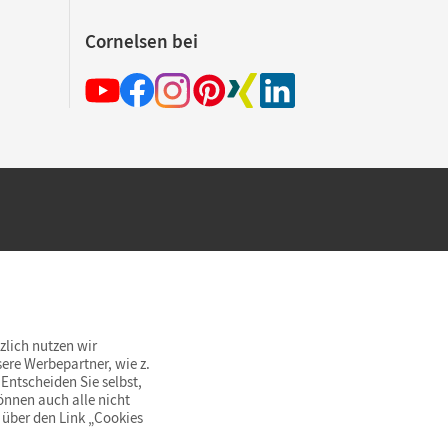
Cornelsen bei
hland beim Kauf im Cornelsen Onlineshop.
rsandkostenfrei innerhalb Deutschlands
zlich nutzen wir
ere Werbepartner, wie z.
Entscheiden Sie selbst,
önnen auch alle nicht
 über den Link „Cookies