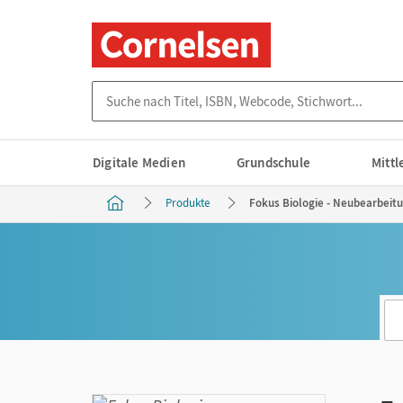
Suche nach Titel, ISBN, Webcode, Stichwort...
Digitale Medien
Grundschule
Mitt
Produkte
Fokus Biologie - Neubearbeitun