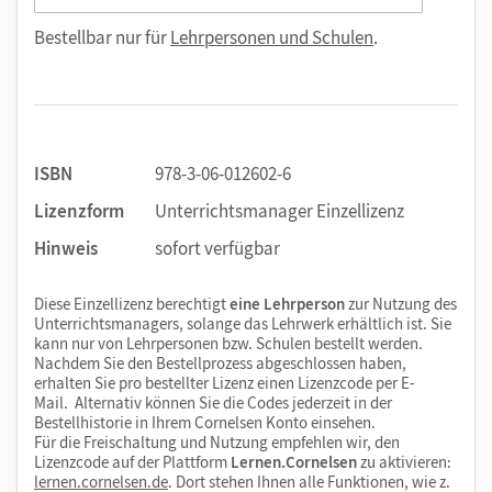
Bestellbar nur für
Lehrpersonen und Schulen
.
ISBN
978-3-06-012602-6
Lizenzform
Unterrichtsmanager Einzellizenz
Hinweis
sofort verfügbar
Diese Einzellizenz berechtigt
eine Lehrperson
zur Nutzung des
Unterrichtsmanagers, solange das Lehrwerk erhältlich ist. Sie
kann nur von Lehrpersonen bzw. Schulen bestellt werden.
Nachdem Sie den Bestellprozess abgeschlossen haben,
erhalten Sie pro bestellter Lizenz einen Lizenzcode per E-
Mail. Alternativ können Sie die Codes jederzeit in der
Bestellhistorie in Ihrem Cornelsen Konto einsehen.
Für die Freischaltung und Nutzung empfehlen wir, den
Lizenzcode auf der Plattform
Lernen.Cornelsen
zu aktivieren:
lernen.cornelsen.de
. Dort stehen Ihnen alle Funktionen, wie z.