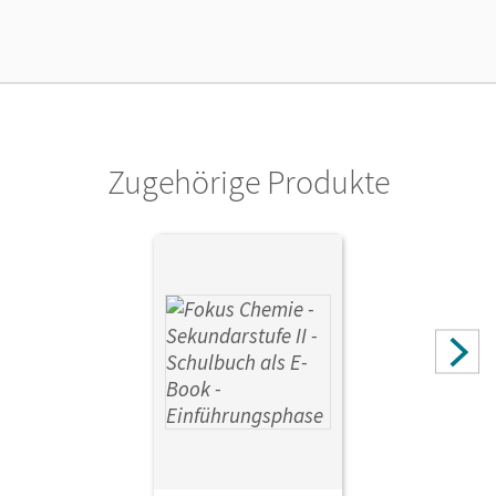
Lizenztext
Ermöglicht 30 Lehrpersonen einer Schule die Nutzung des
Unterrichtsmanagers solange das Lehrwerk erhältlich ist.
Verlag
Cornelsen Verlag
Zugehörige Produkte