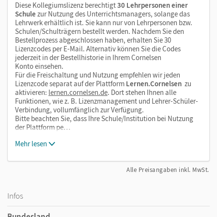
Diese Kollegiumslizenz berechtigt
30 Lehrpersonen einer
Schule
zur Nutzung des Unterrichtsmanagers, solange das
Lehrwerk erhältlich ist. Sie kann nur von Lehrpersonen bzw.
Schulen/Schulträgern bestellt werden. Nachdem Sie den
Bestellprozess abgeschlossen haben, erhalten Sie 30
Lizenzcodes per E-Mail. Alternativ können Sie die Codes
jederzeit in der Bestellhistorie in Ihrem Cornelsen
Konto einsehen.
Für die Freischaltung und Nutzung empfehlen wir jeden
Lizenzcode separat auf der Plattform
Lernen.Cornelsen
zu
aktivieren:
lernen.cornelsen.de
. Dort stehen Ihnen alle
Funktionen, wie z. B. Lizenzmanagement und Lehrer-Schüler-
Verbindung, vollumfänglich zur Verfügung.
Bitte beachten Sie, dass Ihre Schule/Institution bei Nutzung
der Plattform pe…
Mehr lesen
Alle Preisangaben inkl. MwSt.
Infos
Bundesland