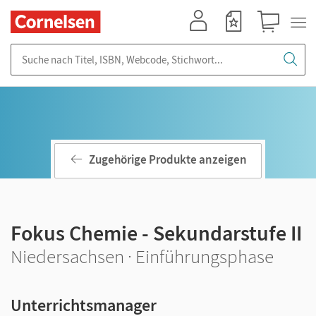
Mein Konto
Merkzettel
Warenkorb
Suche nach Titel, ISBN, Webcode, Stichwort...
Zugehörige Produkte anzeigen
Fokus Chemie - Sekundarstufe II
Niedersachsen · Einführungsphase
Unterrichtsmanager