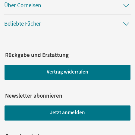
Über Cornelsen
Beliebte Fächer
Rückgabe und Erstattung
Vertrag widerrufen
Newsletter abonnieren
Jetzt anmelden